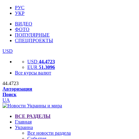
РУС
УКР
ВИДЕО
ФОТО
ПОПУЛЯРНЫЕ
СПЕЦПРОЕКТЫ
USD
USD
44.4723
EUR
51.3096
Все курсы валют
44.4723
Авторизация
Поиск
UA
ВСЕ РАЗДЕЛЫ
Главная
Украина
Все новости раздела
События