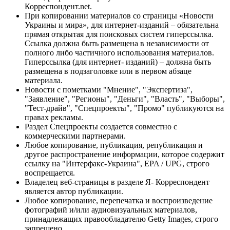
Корреспондент.net.
При копировании материалов со страницы «Новости
Украины и мира», для интернет-изданий – обязательна
прямая открытая для поисковых систем гиперссылка.
Ссылка должна быть размещена в независимости от
полного либо частичного использования материалов.
Гиперссылка (для интернет- изданий) – должна быть
размещена в подзаголовке или в первом абзаце
материала.
Новости с пометками "Мнение", "Экспертиза",
"Заявление", "Регионы", "Деньги", "Власть", "Выборы",
"Тест-драйв", "Спецпроекты", "Промо" публикуются на
правах рекламы.
Раздел Спецпроекты создается совместно с
коммерческими партнерами.
Любое копирование, публикация, републикация и
другое распространение информации, которое содержит
ссылку на "Интерфакс-Украина", EPA / UPG, строго
воспрещается.
Владелец веб-страницы в разделе Я- Корреспондент
является автор публикации.
Любое копирование, перепечатка и воспроизведение
фотографий и/или аудиовизуальных материалов,
принадлежащих правообладателю Getty Images, строго
запрещено.