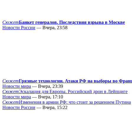
Сюжет
Банкет генералов. Последствия взрыва в Москве
Новости России
— Вчера, 23:58
Сюжет
Грязные технологии. Атаки РФ на выборы во Фран
Новости мира
— Вчера, 23:39
Сюжет
Эскалация для Европы. Российский дрон в Лейпциге
Новости мира
— Вчера, 17:10
Сюжет
Изменения в армии РФ: что стоит за решением Путина
Новости России
— Вчера, 15:22