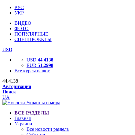
РУС
УКР
ВИДЕО
ФОТО
ПОПУЛЯРНЫЕ
СПЕЦПРОЕКТЫ
USD
USD
44.4138
EUR
51.2998
Все курсы валют
44.4138
Авторизация
Поиск
UA
ВСЕ РАЗДЕЛЫ
Главная
Украина
Все новости раздела
События