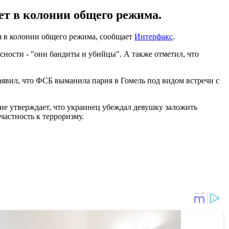
ет в колонии общего режима.
я в колонии общего режима, сообщает
Интерфакс
.
ности - "они бандиты и убийцы". А также отметил, что
аявил, что ФСБ выманила парня в Гомель под видом встречи с
ие утверждает, что украинец убеждал девушку заложить
частность к терроризму.