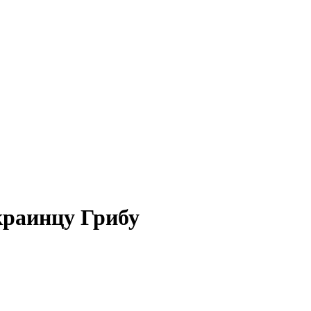
краинцу Грибу