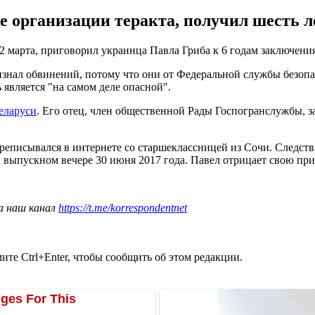
е организации теракта, получил шесть л
2 марта, приговорил украинца Павла Гриба к 6 годам заключени
знал обвинений, потому что они от Федеральной службы безопас
 является "на самом деле опасной".
Беларуси
. Его отец, член общественной Рады Госпогранслужбы, з
реписывался в интернете со старшеклассницей из Сочи. Следств
а выпускном вечере 30 июня 2017 года. Павел отрицает свою при
а наш канал
https://t.me/korrespondentnet
те Ctrl+Enter, чтобы сообщить об этом редакции.