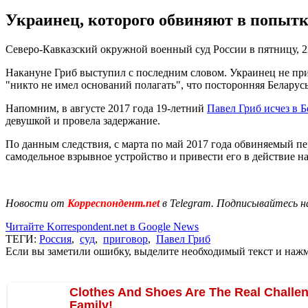
Украинец, которого обвиняют в попытк
Северо-Кавказский окружной военный суд России в пятницу, 2
Накануне Гриб выступил с последним словом. Украинец не при
"никто не имел оснований полагать", что посторонняя Беларусь
Напомним, в августе 2017 года 19-летний
Павел Гриб исчез в 
девушкой и провела задержание.
По данным следствия, с марта по май 2017 года обвиняемый пе
самодельное взрывное устройство и привести его в действие н
Новости от
Корреспондент.net
в Telegram. Подписывайтесь н
Читайте Korrespondent.net в Google News
ТЕГИ:
Россия
,
суд
,
приговор
,
Павел Гриб
Если вы заметили ошибку, выделите необходимый текст и нажми