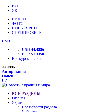
РУС
УКР
ВИДЕО
ФОТО
ПОПУЛЯРНЫЕ
СПЕЦПРОЕКТЫ
USD
USD
44.4886
EUR
51.3350
Все курсы валют
44.4886
Авторизация
Поиск
UA
ВСЕ РАЗДЕЛЫ
Главная
Украина
Все новости раздела
События