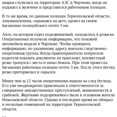
авария случилась на территории АЗС в Чорткове, когда он
подошел к мужчине и представился работником полиции.
В то же время, по данным полиции Тернопольской области,
злоумышленник, скрываясь на авто, провез на своем
багажнике полицейского почти 3 км.
Авто, на котором ездил подозреваемый, находилось в розыске.
Оперативники получили информацию, что похожий
автомобиль видели в Чорткове. Чтобы проверить
информацию, по указанному адресу выехала следственно-
оперативная группа. Когда правоохранители попросили
водителя показать документы на транспорт, неизвестный
резко тронулся с места и начал бежать. При этом провез на
багажнике работника полиции почти 3 км. После этого беглец
резко притормозил и скрылся.
Менее чем за 12 часов оперативники вышли на след беглеца.
Его уже неоднократно привлекали к ответственности за
совершение имущественных преступлений, мошенничеств и
грабежей. Жертвами подозреваемого были в основном жители
Николаевской области. Однако в последнее время он обокрал
и несколько помещений на территории Тернопольской
области.