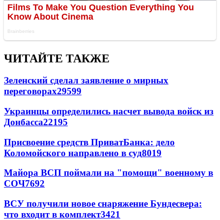
ЧИТАЙТЕ ТАКЖЕ
Зеленский сделал заявление о мирных
переговорах
29599
Украинцы определились насчет вывода войск из
Донбасса
22195
Присвоение средств ПриватБанка: дело
Коломойского направлено в суд
8019
Майора ВСП поймали на "помощи" военному в
СОЧ
7692
ВСУ получили новое снаряжение Бундесвера:
что входит в комплект
3421