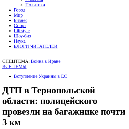
Политика
Город
Мир
Бизнес
Спорт
Lifestyle
Шоу-биз
Наука
БЛОГИ ЧИТАТЕЛЕЙ
СПЕЦТЕМА:
Война в Иране
ВСЕ ТЕМЫ
Вступление Украины в ЕС
ДТП в Тернопольской
области: полицейского
провезли на багажнике почти
3 км