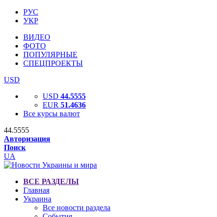
РУС
УКР
ВИДЕО
ФОТО
ПОПУЛЯРНЫЕ
СПЕЦПРОЕКТЫ
USD
USD
44.5555
EUR
51.4636
Все курсы валют
44.5555
Авторизация
Поиск
UA
ВСЕ РАЗДЕЛЫ
Главная
Украина
Все новости раздела
События