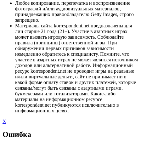
Любое копирование, перепечатка и воспроизведение
фотографий и/или аудиовизуальных материалов,
принадлежащих правообладателю Getty Images, строго
запрещено.
Материалы сайта korrespondent.net предназначены для
лиц старше 21 года (21+). Участие в азартных играх
может вызвать игровую зависимость. Соблюдайте
правила (принципы) ответственной игры. При
обнаружении первых признаков зависимости
немедленно обратитесь к специалисту. Помните, что
участие в азартных играх не может являться источником
доходов или альтернативой работе. Информационный
ресурс korrespondent.net не проводит игры на реальные
и/или виртуальные деньги, сайт не принимает ни в
какой форме оплату ставок и других платежей, которые
связаны/могут быть связаны с азартными играми,
букмекерами или тотализаторами. Какие-либо
материалы на информационном ресурсе
korrespondent.net публикуются исключительно в
информационных целях.
X
Ошибка