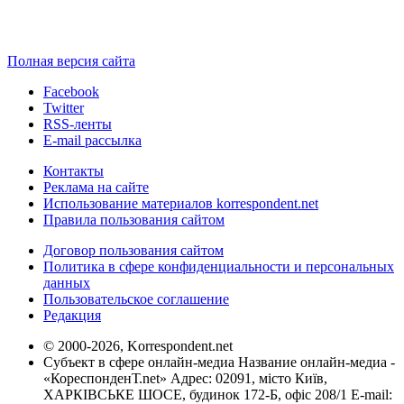
Полная версия сайта
Facebook
Twitter
RSS-ленты
E-mail рассылка
Контакты
Реклама на сайте
Использование материалов korrespondent.net
Правила пользования сайтом
Договор пользования сайтом
Политика в сфере конфиденциальности и персональных
данных
Пользовательское соглашение
Редакция
© 2000-2026, Korrespondent.net
Субъект в сфере онлайн-медиа Название онлайн-медиа -
«КореспонденТ.net» Адрес: 02091, місто Київ,
ХАРКІВСЬКЕ ШОСЕ, будинок 172-Б, офіс 208/1 E-mail: