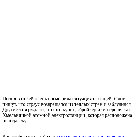
Пользователей очень насмешила ситуация с птицей. Одни
пишут, что страус возвращался из теплых стран и заблудился.
Другие утверждают, что это курица-бройлер или перепелка с
Хмельницкой атомной электростанции, которая расположена
неподалеку.
Как сообщалось, в Китае
задержали страуса за нарушение