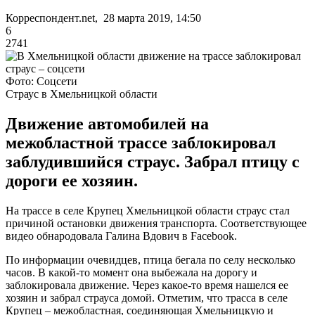
Корреспондент.net, 28 марта 2019, 14:50
6
2741
Фото: Соцсети
Страус в Хмельницкой области
Движение автомобилей на
межобластной трассе заблокировал
заблудившийся страус. Забрал птицу с
дороги ее хозяин.
На трассе в селе Крупец Хмельницкой области страус стал
причиной остановки движения транспорта. Соответствующее
видео обнародовала Галина Вдович в Facebook.
По информации очевидцев, птица бегала по селу несколько
часов. В какой-то момент она выбежала на дорогу и
заблокировала движение. Через какое-то время нашелся ее
хозяин и забрал страуса домой. Отметим, что трасса в селе
Крупец – межобластная, соединяющая Хмельницкую и