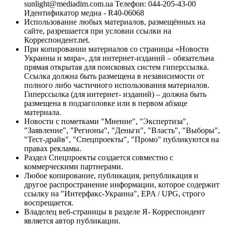
sunlight@mediadim.com.ua
Телефон: 044-205-43-00
Идентификатор медиа - R40-06068
Использование любых материалов, размещённых на
сайте, разрешается при условии ссылки на
Корреспондент.net.
При копировании материалов со страницы «Новости
Украины и мира», для интернет-изданий – обязательна
прямая открытая для поисковых систем гиперссылка.
Ссылка должна быть размещена в независимости от
полного либо частичного использования материалов.
Гиперссылка (для интернет- изданий) – должна быть
размещена в подзаголовке или в первом абзаце
материала.
Новости с пометками "Мнение", "Экспертиза",
"Заявление", "Регионы", "Деньги", "Власть", "Выборы",
"Тест-драйв", "Спецпроекты", "Промо" публикуются на
правах рекламы.
Раздел Спецпроекты создается совместно с
коммерческими партнерами.
Любое копирование, публикация, републикация и
другое распространение информации, которое содержит
ссылку на "Интерфакс-Украина", EPA / UPG, строго
воспрещается.
Владелец веб-страницы в разделе Я- Корреспондент
является автор публикации.