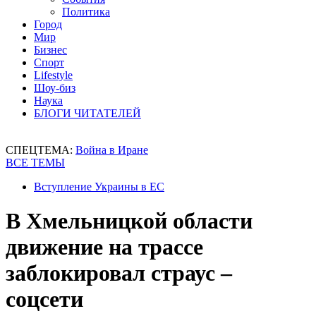
Политика
Город
Мир
Бизнес
Спорт
Lifestyle
Шоу-биз
Наука
БЛОГИ ЧИТАТЕЛЕЙ
СПЕЦТЕМА:
Война в Иране
ВСЕ ТЕМЫ
Вступление Украины в ЕС
В Хмельницкой области
движение на трассе
заблокировал страус –
соцсети