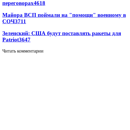
переговорах
4618
Майора ВСП поймали на "помощи" военному в
СОЧ
3711
Зеленский: США будут поставлять ракеты для
Patriot
3647
Читать комментарии