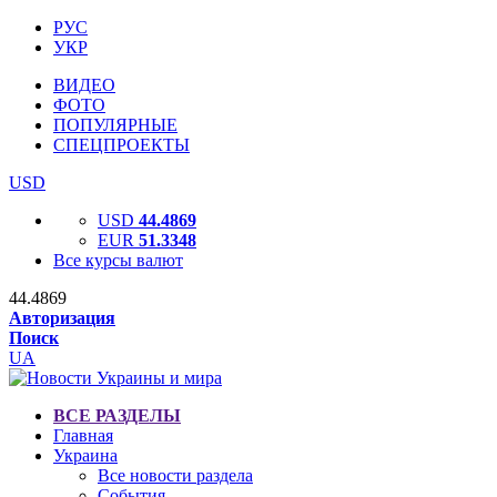
РУС
УКР
ВИДЕО
ФОТО
ПОПУЛЯРНЫЕ
СПЕЦПРОЕКТЫ
USD
USD
44.4869
EUR
51.3348
Все курсы валют
44.4869
Авторизация
Поиск
UA
ВСЕ РАЗДЕЛЫ
Главная
Украина
Все новости раздела
События