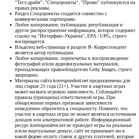
"Тест-драйв", "Спецпроекты", "Промо" публикуются на
правах рекламы.
Раздел Спецпроекты создается совместно с
коммерческими партнерами.
Любое копирование, публикация, републикация и
другое распространение информации, которое содержит
ссылку на "Интерфакс-Украина", EPA / UPG, строго
воспрещается.
Владелец веб-страницы в разделе Я- Корреспондент
является автор публикации.
Любое копирование, перепечатка и воспроизведение
фотографий и/или аудиовизуальных материалов,
принадлежащих правообладателю Getty Images, строго
запрещено.
Материалы сайта korrespondent.net предназначены для
лиц старше 21 года (21+). Участие в азартных играх
может вызвать игровую зависимость. Соблюдайте
правила (принципы) ответственной игры. При
обнаружении первых признаков зависимости
немедленно обратитесь к специалисту. Помните, что
участие в азартных играх не может являться источником
доходов или альтернативой работе. Информационный
ресурс korrespondent.net не проводит игры на реальные
и/или виртуальные деньги, сайт не принимает ни в
какой форме оплату ставок и других платежей, которые