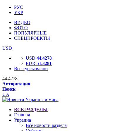
РУС
УКР
ВИДЕО
ФОТО
ПОПУЛЯРНЫЕ
СПЕЦПРОЕКТЫ
USD
USD
44.4278
EUR
51.3281
Все курсы валют
44.4278
Авторизация
Поиск
UA
ВСЕ РАЗДЕЛЫ
Главная
Украина
Все новости раздела
События