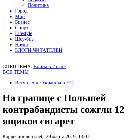
Политика
Город
Мир
Бизнес
Спорт
Lifestyle
Шоу-биз
Наука
БЛОГИ ЧИТАТЕЛЕЙ
СПЕЦТЕМА:
Война в Иране
ВСЕ ТЕМЫ
Вступление Украины в ЕС
На границе с Польшей
контрабандисты сожгли 12
ящиков сигарет
Корреспондент.net, 29 марта 2019, 13:01