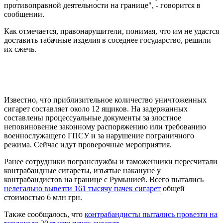
противоправной деятельности на границе", - говорится в
сообщении.
Как отмечается, правонарушители, понимая, что им не удастся
доставить табачные изделия в соседнее государство, решили
их сжечь.
Известно, что приблизительное количество уничтоженных
сигарет составляет около 12 ящиков. На задержанных
составлены процессуальные документы за злостное
неповиновение законному распоряжению или требованию
военнослужащего ГПСУ и за нарушение пограничного
режима. Сейчас идут проверочные мероприятия.
Ранее сотрудники погранслужбы и таможенники пересчитали
контрабандные сигареты, изъятые накануне у
контрабандистов на границе с Румынией. Всего пытались
нелегально вывезти 161 тысячу пачек сигарет
общей
стоимостью 6 млн грн.
Также сообщалось, что
контрабандисты пытались провезти на