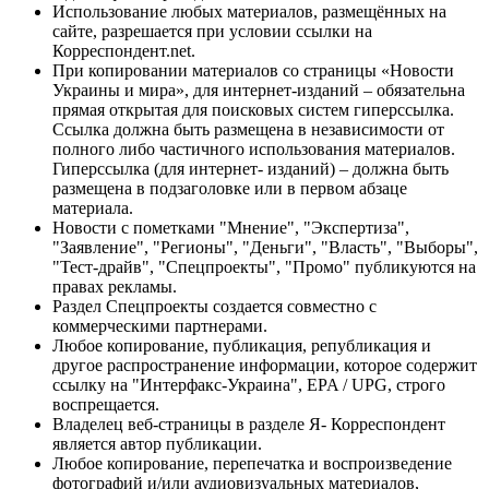
Использование любых материалов, размещённых на
сайте, разрешается при условии ссылки на
Корреспондент.net.
При копировании материалов со страницы «Новости
Украины и мира», для интернет-изданий – обязательна
прямая открытая для поисковых систем гиперссылка.
Ссылка должна быть размещена в независимости от
полного либо частичного использования материалов.
Гиперссылка (для интернет- изданий) – должна быть
размещена в подзаголовке или в первом абзаце
материала.
Новости с пометками "Мнение", "Экспертиза",
"Заявление", "Регионы", "Деньги", "Власть", "Выборы",
"Тест-драйв", "Спецпроекты", "Промо" публикуются на
правах рекламы.
Раздел Спецпроекты создается совместно с
коммерческими партнерами.
Любое копирование, публикация, републикация и
другое распространение информации, которое содержит
ссылку на "Интерфакс-Украина", EPA / UPG, строго
воспрещается.
Владелец веб-страницы в разделе Я- Корреспондент
является автор публикации.
Любое копирование, перепечатка и воспроизведение
фотографий и/или аудиовизуальных материалов,