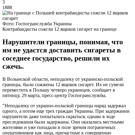
3
1888
Фото: Госпогранслужба Украины
Контрабандисты сожгли 12 ящиков сигарет на границе
Нарушители границы, понимая, что
им не удастся доставить сигареты в
соседнее государство, решили их
сжечь.
В Волынской области, неподалеку от украинско-польской
границы, были сожжены 12 ящиков сигарет. Их не сумели
переместить в Польшу четверо украинцев, сообщает в
пятницу, 29 марта, пресс-центр Госпогранслужбы.
"Неподалеку от украино-польской границы наряд задержал
одного, а потом еще трех граждан Украины. При задержании
нарушители даже попытались скрыться, однако в ходе
преследования были задержаны. Они оказались местными
жителями и уже попадали в поле зрения пограничных
оперативников как лица, причастные к совершению