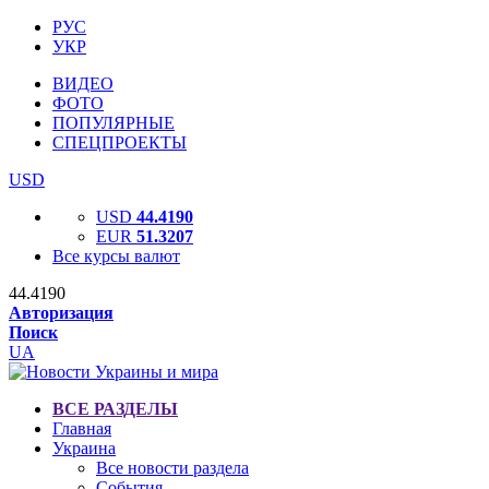
РУС
УКР
ВИДЕО
ФОТО
ПОПУЛЯРНЫЕ
СПЕЦПРОЕКТЫ
USD
USD
44.4190
EUR
51.3207
Все курсы валют
44.4190
Авторизация
Поиск
UA
ВСЕ РАЗДЕЛЫ
Главная
Украина
Все новости раздела
События