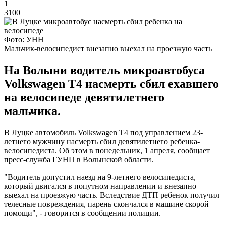
1
3100
Фото: УНН
Мальчик-велосипедист внезапно выехал на проезжую часть
На Волыни водитель микроавтобуса
Volkswagen Т4 насмерть сбил ехавшего
на велосипеде девятилетнего
мальчика.
В Луцке автомобиль Volkswagen Т4 под управлением 23-
летнего мужчину насмерть сбил девятилетнего ребенка-
велосипедиста. Об этом в понедельник, 1 апреля, сообщает
пресс-служба ГУНП в Волынской области.
"Водитель допустил наезд на 9-летнего велосипедиста,
который двигался в попутном направлении и внезапно
выехал на проезжую часть. Вследствие ДТП ребенок получил
телесные повреждения, парень скончался в машине скорой
помощи", - говорится в сообщении полиции.