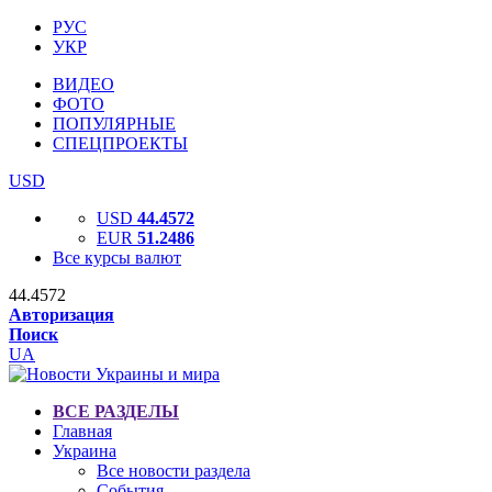
РУС
УКР
ВИДЕО
ФОТО
ПОПУЛЯРНЫЕ
СПЕЦПРОЕКТЫ
USD
USD
44.4572
EUR
51.2486
Все курсы валют
44.4572
Авторизация
Поиск
UA
ВСЕ РАЗДЕЛЫ
Главная
Украина
Все новости раздела
События