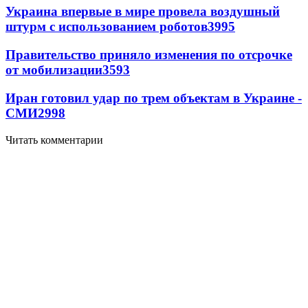
Украина впервые в мире провела воздушный
штурм с использованием роботов
3995
Правительство приняло изменения по отсрочке
от мобилизации
3593
Иран готовил удар по трем объектам в Украине -
СМИ
2998
Читать комментарии