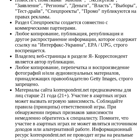
"Заявление", "Регионы", "Деньги", "Власть", "Выборы",
"Тест-драйв", "Спецпроекты", "Промо" публикуются на
правах рекламы.
Раздел Спецпроекты создается совместно с
коммерческими партнерами.
Любое копирование, публикация, републикация и
другое распространение информации, которое содержит
ссылку на "Интерфакс-Украина", EPA / UPG, строго
воспрещается.
Владелец веб-страницы в разделе Я- Корреспондент
является автор публикации.
Любое копирование, перепечатка и воспроизведение
фотографий и/или аудиовизуальных материалов,
принадлежащих правообладателю Getty Images, строго
запрещено.
Материалы сайта korrespondent.net предназначены для
лиц старше 21 года (21+). Участие в азартных играх
может вызвать игровую зависимость. Соблюдайте
правила (принципы) ответственной игры. При
обнаружении первых признаков зависимости
немедленно обратитесь к специалисту. Помните, что
участие в азартных играх не может являться источником
доходов или альтернативой работе. Информационный
ресурс korrespondent.net не проводит игры на реальные