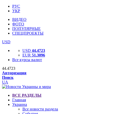
РУС
УКР
ВИДЕО
ФОТО
ПОПУЛЯРНЫЕ
СПЕЦПРОЕКТЫ
USD
USD
44.4723
EUR
51.3096
Все курсы валют
44.4723
Авторизация
Поиск
UA
ВСЕ РАЗДЕЛЫ
Главная
Украина
Все новости раздела
События