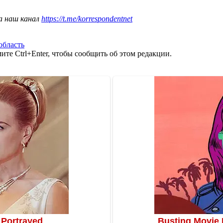
а наш канал
https://t.me/korrespondentnet
область
те Ctrl+Enter, чтобы сообщить об этом редакции.