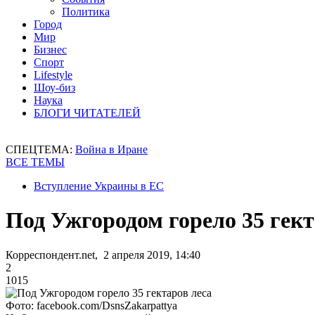
Политика
Город
Мир
Бизнес
Спорт
Lifestyle
Шоу-биз
Наука
БЛОГИ ЧИТАТЕЛЕЙ
СПЕЦТЕМА:
Война в Иране
ВСЕ ТЕМЫ
Вступление Украины в ЕС
Под Ужгородом горело 35 гект
Корреспондент.net, 2 апреля 2019, 14:40
2
1015
Фото: facebook.com/DsnsZakarpattya