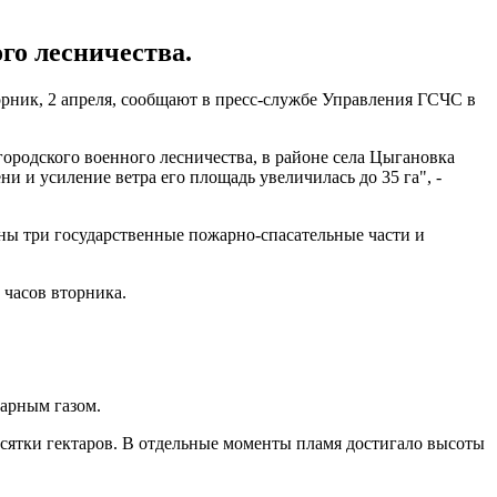
го лесничества.
рник, 2 апреля, сообщают в пресс-службе Управления ГСЧС в
городского военного лесничества, в районе села Цыгановка
и и усиление ветра его площадь увеличилась до 35 га", -
ны три государственные пожарно-спасательные части и
 часов вторника.
гарным газом.
есятки гектаров. В отдельные моменты пламя достигало высоты