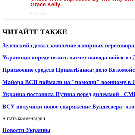
ЧИТАЙТЕ ТАКЖЕ
Зеленский сделал заявление о мирных переговора
Украинцы определились насчет вывода войск из 
Присвоение средств ПриватБанка: дело Коломойс
Майора ВСП поймали на "помощи" военному в
Украина поставила Путина перед дилеммой - СМ
ВСУ получили новое снаряжение Бундесвера: что
Читать комментарии
Новости Украины