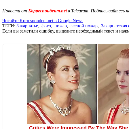
Новости от
Корреспондент.net
в Telegram. Подписывайтесь н
Читайте Korrespondent.net в Google News
ТЕГИ:
Закарпатье
,
фото
,
пожар
,
лесной пожар
,
Закарпатская 
Если вы заметили ошибку, выделите необходимый текст и нажми