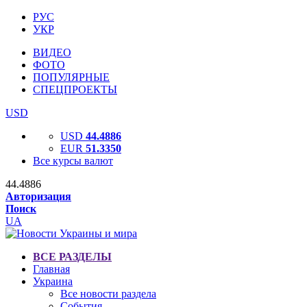
РУС
УКР
ВИДЕО
ФОТО
ПОПУЛЯРНЫЕ
СПЕЦПРОЕКТЫ
USD
USD
44.4886
EUR
51.3350
Все курсы валют
44.4886
Авторизация
Поиск
UA
ВСЕ РАЗДЕЛЫ
Главная
Украина
Все новости раздела
События