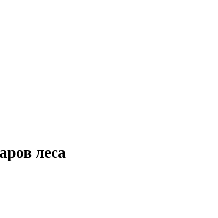
аров леса