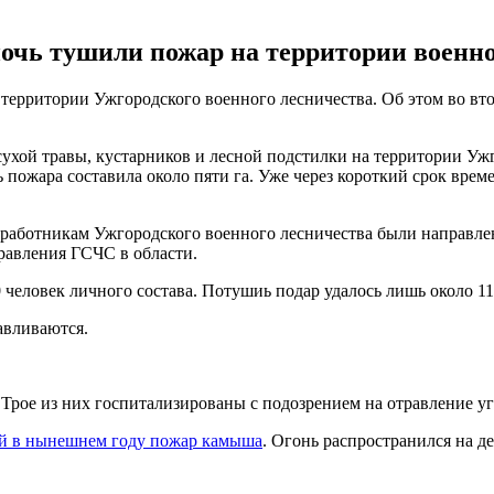
очь тушили пожар на территории военно
ерритории Ужгородского военного лесничества. Об этом во вто
 сухой травы, кустарников и лесной подстилки на территории Уж
ожара составила около пяти га. Уже через короткий срок времен
 работникам Ужгородского военного лесничества были направле
равления ГСЧС в области.
человек личного состава. Потушиь подар удалось лишь около 11
авливаются.
. Трое из них госпитализированы с подозрением на отравление у
 в нынешнем году пожар камыша
. Огонь распространился на д