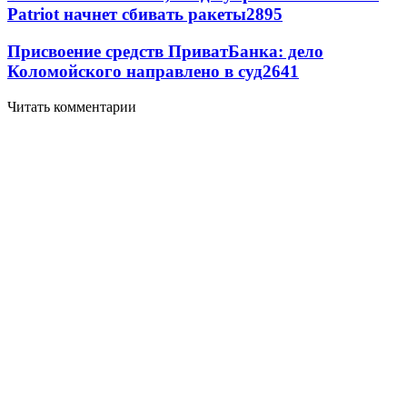
Patriot начнет сбивать ракеты
2895
Присвоение средств ПриватБанка: дело
Коломойского направлено в суд
2641
Читать комментарии