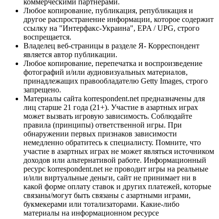
коммерческими партнерами.
Любое копирование, публикация, републикация и
другое распространение информации, которое содержит
ссылку на "Интерфакс-Украина", EPA / UPG, строго
воспрещается.
Владелец веб-страницы в разделе Я- Корреспондент
является автор публикации.
Любое копирование, перепечатка и воспроизведение
фотографий и/или аудиовизуальных материалов,
принадлежащих правообладателю Getty Images, строго
запрещено.
Материалы сайта korrespondent.net предназначены для
лиц старше 21 года (21+). Участие в азартных играх
может вызвать игровую зависимость. Соблюдайте
правила (принципы) ответственной игры. При
обнаружении первых признаков зависимости
немедленно обратитесь к специалисту. Помните, что
участие в азартных играх не может являться источником
доходов или альтернативой работе. Информационный
ресурс korrespondent.net не проводит игры на реальные
и/или виртуальные деньги, сайт не принимает ни в
какой форме оплату ставок и других платежей, которые
связаны/могут быть связаны с азартными играми,
букмекерами или тотализаторами. Какие-либо
материалы на информационном ресурсе