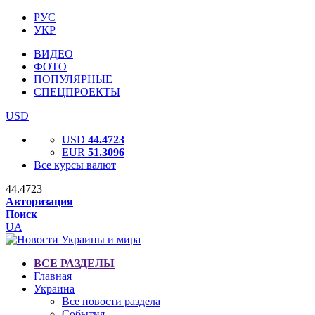
РУС
УКР
ВИДЕО
ФОТО
ПОПУЛЯРНЫЕ
СПЕЦПРОЕКТЫ
USD
USD
44.4723
EUR
51.3096
Все курсы валют
44.4723
Авторизация
Поиск
UA
ВСЕ РАЗДЕЛЫ
Главная
Украина
Все новости раздела
События