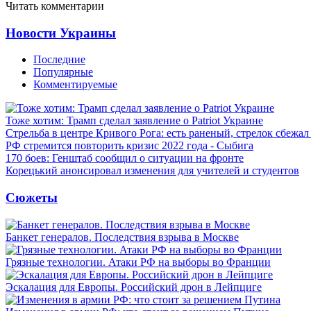
Читать комментарии
Новости Украины
Последние
Популярные
Комментируемые
Тоже хотим: Трамп сделал заявление о Patriot Украине
Стрельба в центре Кривого Рога: есть раненый, стрелок сбежа
РФ стремится повторить кризис 2022 года - Сыбига
170 боев: Генштаб сообщил о ситуации на фронте
Корецький анонсировал изменения для учителей и студентов
Сюжеты
Банкет генералов. Последствия взрыва в Москве
Грязные технологии. Атаки РФ на выборы во Франции
Эскалация для Европы. Российский дрон в Лейпциге