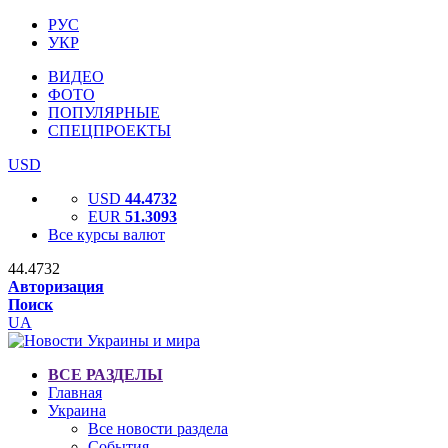
РУС
УКР
ВИДЕО
ФОТО
ПОПУЛЯРНЫЕ
СПЕЦПРОЕКТЫ
USD
USD
44.4732
EUR
51.3093
Все курсы валют
44.4732
Авторизация
Поиск
UA
ВСЕ РАЗДЕЛЫ
Главная
Украина
Все новости раздела
События