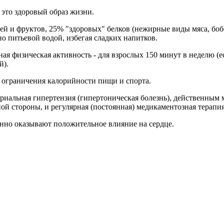
 это здоровый образ жизни.
ей и фруктов, 25% "здоровых" белков (нежирные виды мяса, бо
 питьевой водой, избегая сладких напитков.
я физическая активность - для взрослых 150 минут в неделю (
й).
т ограничения калорийности пищи и спорта.
териальная гипертензия (гипертоническая болезнь), действенны
ой стороны, и регулярная (постоянная) медикаментозная терапия
нно оказывают положительное влияние на сердце.