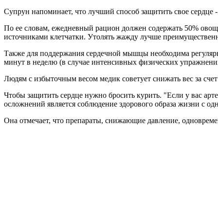
Супрун напоминает, что лучший способ защитить свое сердце -
По ее словам, ежедневный рацион должен содержать 50% овощ
источниками клетчатки. Утолять жажду лучше преимущественно
Также для поддержания сердечной мышцы необходима регулярна
минут в неделю (в случае интенсивных физических упражнени
Людям с избыточным весом медик советует снижать вес за сче
Чтобы защитить сердце нужно бросить курить. "Если у вас ар
осложнений является соблюдение здорового образа жизни с одн
Она отмечает, что препараты, снижающие давление, одновреме