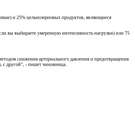
бовые) и 25% цельнозерновых продуктов, являющиеся
если вы выбираете умеренную интенсивность нагрузки) или 75
м методом снижения артериального давления и предотвращения
, с другой", - пишет чиновница.