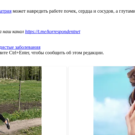
натрия
может навредить работе почек, сердца и сосудов, а глутам
а наш канал
https://t.me/korrespondentnet
дистые заболевания
те Ctrl+Enter, чтобы сообщить об этом редакции.