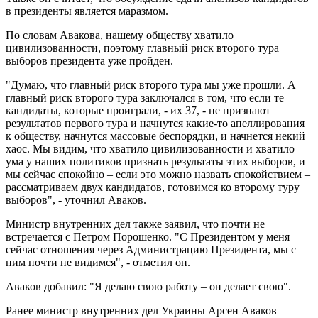
в президенты является маразмом.
По словам Авакова, нашему обществу хватило
цивилизованности, поэтому главный риск второго тура
выборов президента уже пройден.
"Думаю, что главный риск второго тура мы уже прошли. А
главный риск второго тура заключался в том, что если те
кандидаты, которые проиграли, - их 37, - не признают
результатов первого тура и начнутся какие-то апеллирования
к обществу, начнутся массовые беспорядки, и начнется некий
хаос. Мы видим, что хватило цивилизованности и хватило
ума у наших политиков признать результаты этих выборов, и
мы сейчас спокойно – если это можно назвать спокойствием –
рассматриваем двух кандидатов, готовимся ко второму туру
выборов", - уточнил Аваков.
Министр внутренних дел также заявил, что почти не
встречается с Петром Порошенко. "С Президентом у меня
сейчас отношения через Администрацию Президента, мы с
ним почти не видимся", - отметил он.
Аваков добавил: "Я делаю свою работу – он делает свою".
Ранее министр внутренних дел Украины Арсен Аваков