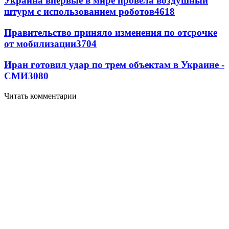
Украина впервые в мире провела воздушный
штурм с использованием роботов
4618
Правительство приняло изменения по отсрочке
от мобилизации
3704
Иран готовил удар по трем объектам в Украине -
СМИ
3080
Читать комментарии