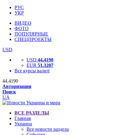
РУС
УКР
ВИДЕО
ФОТО
ПОПУЛЯРНЫЕ
СПЕЦПРОЕКТЫ
USD
USD
44.4190
EUR
51.3207
Все курсы валют
44.4190
Авторизация
Поиск
UA
ВСЕ РАЗДЕЛЫ
Главная
Украина
Все новости раздела
События