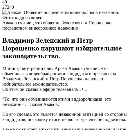
40
27240
Фото: кадр из видео
Аваков считает, что общение Зеленского и Порошенко
посредством видеороликов незаконно
Владимир Зеленский и Петр
Порошенко нарушают избирательное
законодательство.
Министр внутренних дел Арсен Аваков считает, что
обмениваясь видеобращениями кандидаты в президенты
Владимир Зеленский и Петр Порошенко нарушают
избирательное законодательство.
Об этом он сказал в эфире телеканала 1+1.
"То, что они обмениваются этими видеороликами, это
незаконно", - сказал Аваков.
По его словам, это является незаконной агитацией со стороны
кандидатов, поскольку итоги первого тура еще не подведены.
Также он считает, что обсуждение сдачи анализов кандидатов