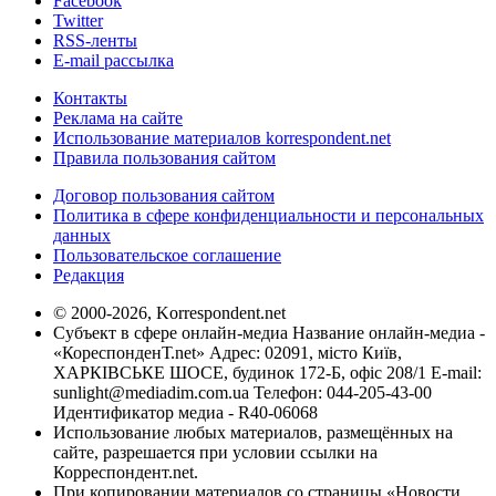
Facebook
Twitter
RSS-ленты
E-mail рассылка
Контакты
Реклама на сайте
Использование материалов korrespondent.net
Правила пользования сайтом
Договор пользования сайтом
Политика в сфере конфиденциальности и персональных
данных
Пользовательское соглашение
Редакция
© 2000-2026, Korrespondent.net
Субъект в сфере онлайн-медиа Название онлайн-медиа -
«КореспонденТ.net» Адрес: 02091, місто Київ,
ХАРКІВСЬКЕ ШОСЕ, будинок 172-Б, офіс 208/1 E-mail:
sunlight@mediadim.com.ua
Телефон: 044-205-43-00
Идентификатор медиа - R40-06068
Использование любых материалов, размещённых на
сайте, разрешается при условии ссылки на
Корреспондент.net.
При копировании материалов со страницы «Новости