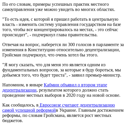
По его словам, примеры успешных практик местного
самоуправления уже можно увидеть во многих областях.
"То есть идея, с которой я пришел работать в центральную
власть - изменить систему управления государством на базе
того, чтобы все концентрировалось на местах, - это сейчас
происходит", - подчеркнул глава правительства.
Отвечая на вопрос, наберется ли 300 голосов в парламенте за
изменения в Конституцию относительно децентрализации,
Гройсман подчеркнул, что очень хотел бы этого.
"Я могу сказать, что для меня это является одним из
фундаментальных вопросов, за которые я буду бороться, мы
добьемся того, что будет триста", - заявил премьер-министр.
Напомним, в январе
Кабмин объявил о втором этапе
децентрализации
, результатом которого должно стать
проведение местных выборов в 2020 году на новой основе.
Как сообщалось, в
Евросоюзе считают децентрализацию
самой успешной реформой
в Украине. Главным достижением
реформы, по словам Гройсмана, является рост местных
бюджетов.