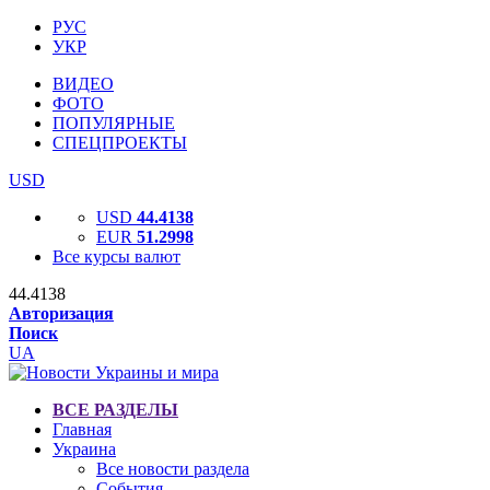
РУС
УКР
ВИДЕО
ФОТО
ПОПУЛЯРНЫЕ
СПЕЦПРОЕКТЫ
USD
USD
44.4138
EUR
51.2998
Все курсы валют
44.4138
Авторизация
Поиск
UA
ВСЕ РАЗДЕЛЫ
Главная
Украина
Все новости раздела
События