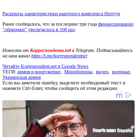
Раскрыты характеристики ракетного комплекса Нептун
Ранее сообщалось, что за последние три года
финансирование
"оборонки" увеличилось в 100 раз
.
Новости от
Корреспондент.net
в Telegram. Подписывайтесь
на наш канал
https://t.me/korrespondentnet
Читайте Korrespondent.net в Google News
ТЕГИ:
армия и вооружение
,
Минобороны
,
видео
,
военные
,
Украинская армия
Если вы заметили ошибку, выделите необходимый текст и
нажмите Ctrl+Enter, чтобы сообщить об этом редакции.