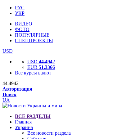
РУС
УКР
ВИДЕО
ФОТО
ПОПУЛЯРНЫЕ
СПЕЦПРОЕКТЫ
USD
USD
44.4942
EUR
51.3366
Все курсы валют
44.4942
Авторизация
Поиск
UA
ВСЕ РАЗДЕЛЫ
Главная
Украина
Все новости раздела
События