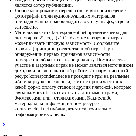
является автор публикации.
Любое копирование, перепечатка и воспроизведение
фотографий и/или аудиовизуальных материалов,
принадлежащих правообладателю Getty Images, строго
запрещено.
Материалы сайта korrespondent.net предназначены для
лиц старше 21 года (21+). Участие в азартных играх
может вызвать игровую зависимость. Соблюдайте
правила (принципы) ответственной игры. При
обнаружении первых признаков зависимости
немедленно обратитесь к специалисту. Помните, что
участие в азартных играх не может являться источником
доходов или альтернативой работе. Информационный
ресурс korrespondent.net не проводит игры на реальные
и/или виртуальные деньги, сайт не принимает ни в
какой форме оплату ставок и других платежей, которые
связаны/могут быть связаны с азартными играми,
букмекерами или тотализаторами. Какие-либо
материалы на информационном ресурсе
korrespondent.net публикуются исключительно в
информационных целях.
X