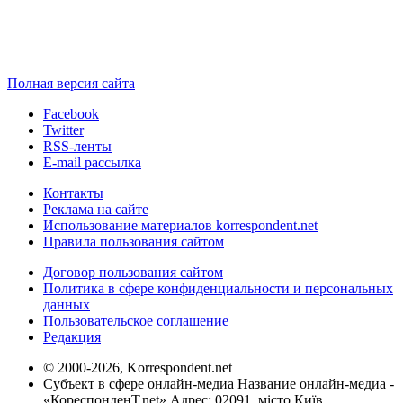
Полная версия сайта
Facebook
Twitter
RSS-ленты
E-mail рассылка
Контакты
Реклама на сайте
Использование материалов korrespondent.net
Правила пользования сайтом
Договор пользования сайтом
Политика в сфере конфиденциальности и персональных
данных
Пользовательское соглашение
Редакция
© 2000-2026, Korrespondent.net
Субъект в сфере онлайн-медиа Название онлайн-медиа -
«КореспонденТ.net» Адрес: 02091, місто Київ,