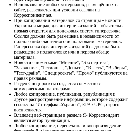
Использование любых материалов, размещённых на
сайте, разрешается при условии ссылки на
Корреспондент.net.
При копировании материалов со страницы «Новости
Украины и мира», для интернет-изданий – обязательна
прямая открытая для поисковых систем гиперссылка.
Ссылка должна быть размещена в независимости от
полного либо частичного использования материалов.
Гиперссылка (для интернет- изданий) – должна быть
размещена в подзаголовке или в первом абзаце
материала.
Новости с пометками "Мнение", "Экспертиза",
"Заявление", "Регионы", "Деньги", "Власть", "Выборы",
"Тест-драйв", "Спецпроекты", "Промо" публикуются на
правах рекламы.
Раздел Спецпроекты создается совместно с
коммерческими партнерами.
Любое копирование, публикация, републикация и
другое распространение информации, которое содержит
ссылку на "Интерфакс-Украина", EPA / UPG, строго
воспрещается.
Владелец веб-страницы в разделе Я- Корреспондент
является автор публикации.
Любое копирование, перепечатка и воспроизведение
фотографий и/или аудиовизуальных материалов,