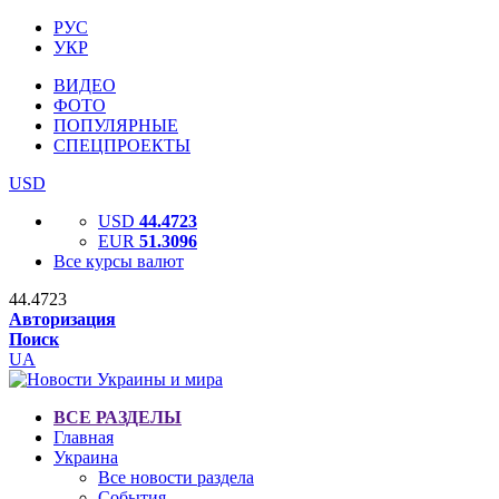
РУС
УКР
ВИДЕО
ФОТО
ПОПУЛЯРНЫЕ
СПЕЦПРОЕКТЫ
USD
USD
44.4723
EUR
51.3096
Все курсы валют
44.4723
Авторизация
Поиск
UA
ВСЕ РАЗДЕЛЫ
Главная
Украина
Все новости раздела
События