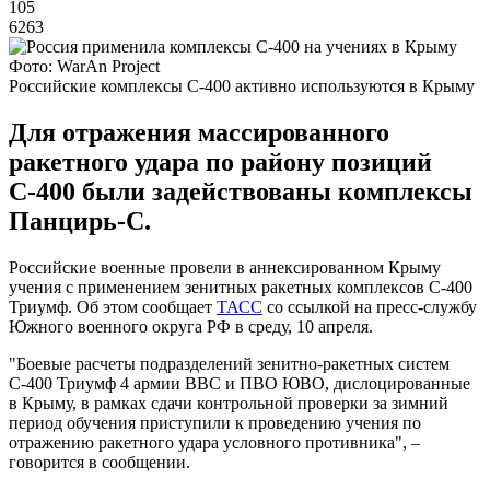
105
6263
Фото: WarAn Project
Российские комплексы С-400 активно используются в Крыму
Для отражения массированного
ракетного удара по району позиций
С-400 были задействованы комплексы
Панцирь-С.
Российские военные провели в аннексированном Крыму
учения с применением зенитных ракетных комплексов С-400
Триумф. Об этом сообщает
ТАСС
со ссылкой на пресс-службу
Южного военного округа РФ в среду, 10 апреля.
"Боевые расчеты подразделений зенитно-ракетных систем
С-400 Триумф 4 армии ВВС и ПВО ЮВО, дислоцированные
в Крыму, в рамках сдачи контрольной проверки за зимний
период обучения приступили к проведению учения по
отражению ракетного удара условного противника", –
говорится в сообщении.