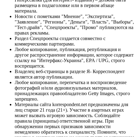
размещена в подзаголовке или в первом абзаце
материала.
Новости с пометками "Мнение", "Экспертиза",
"Заявление", "Регионы", "Деньги", "Власть", "Выборы",
"Тест-драйв", "Спецпроекты", "Промо" публикуются на
правах рекламы.
Раздел Спецпроекты создается совместно с
коммерческими партнерами.
Любое копирование, публикация, републикация и
другое распространение информации, которое содержит
ссылку на "Интерфакс-Украина", EPA / UPG, строго
воспрещается.
Владелец веб-страницы в разделе Я- Корреспондент
является автор публикации.
Любое копирование, перепечатка и воспроизведение
фотографий и/или аудиовизуальных материалов,
принадлежащих правообладателю Getty Images, строго
запрещено.
Материалы сайта korrespondent.net предназначены для
лиц старше 21 года (21+). Участие в азартных играх
может вызвать игровую зависимость. Соблюдайте
правила (принципы) ответственной игры. При
обнаружении первых признаков зависимости
немедленно обратитесь к специалисту. Помните, что