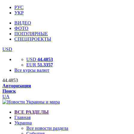
РУС
УКР
ВИДЕО
ФОТО
ПОПУЛЯРНЫЕ
СПЕЦПРОЕКТЫ
USD
USD
44.4853
EUR
51.3357
Все курсы валют
44.4853
Авторизация
Поиск
UA
ВСЕ РАЗДЕЛЫ
Главная
Украина
Все новости раздела
События