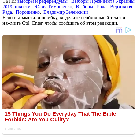
ТЕГИ:
выборы и референдумы
,
Выборы Президента Украины
2019 новости
,
Юлия Тимошенко
,
Выборы
,
Рада
,
Верховная
Рада
,
Порошенко
,
Владимир Зеленский
Если вы заметили ошибку, выделите необходимый текст и
нажмите Ctrl+Enter, чтобы сообщить об этом редакции.