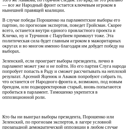
— все же Народный фронт остается ключевым игроком в
нынешней правящей коалиции.
В случае победы Порошенко на парламентские выборы его
партию, по прогнозам экспертов, поведет Гройсман. Скорее
всего, останется внутри единого провластного проекта и
Кличко, ну и Турчинов с Парубием примкнут тоже. Эта
политическая сила будет главным игроком в мажоритарных
округах и во многом именно благодаря им добудет победу на
выборах.
Зеленский, если проиграет выборы президента, лично в
парламент может уже и не пойти. Но его партия Слуга народа
попробует попасть в Раду и сможет рассчитывать на неплохой
результат. Арсений Яценюк и Аваков попробуют собрать то,
что останется от Народного фронта и, возможно, под новым
брендом, или подкорректировав старый, вновь попытаются
пробиться в парламент. Тимошенко укрепится в
оппозиционной роли.
Кто бы ни выиграл выборы президента, Порошенко или
Зеленский, по прогнозам экспертов, в лагере условной
прозападной демократической оппозиции в любом случае