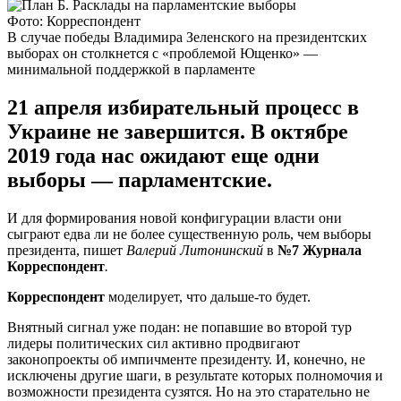
Фото: Корреспондент
В случае победы Владимира Зеленского на президентских
выборах он столкнется с «проблемой Ющенко» —
минимальной поддержкой в парламенте
21 апреля избирательный процесс в
Украине не завершится. В октябре
2019 года нас ожидают еще одни
выборы — парламентские.
И для формирования новой конфигурации власти они
сыграют едва ли не более существенную роль, чем выборы
президента, пишет
Валерий Литонинский
в
№7 Журнала
Корреспондент
.
Корреспондент
моделирует, что дальше-то будет.
Внятный сигнал уже подан: не попавшие во второй тур
лидеры политических сил активно продвигают
законопроекты об импичменте президенту. И, конечно, не
исключены другие шаги, в результате которых полномочия и
возможности президента сузятся. Но на это старательно не