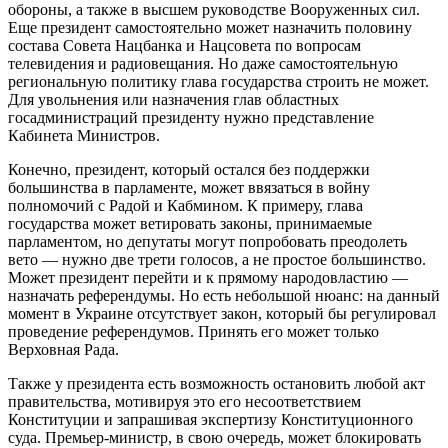
обороны, а также в высшем руководстве Вооруженных сил.
Еще президент самостоятельно может назначить половину
состава Совета Нацбанка и Нацсовета по вопросам
телевидения и радиовещания. Но даже самостоятельную
региональную политику глава государства строить не может.
Для увольнения или назначения глав областных
госадминистраций президенту нужно представление
Кабинета Министров.
Конечно, президент, который остался без поддержки
большинства в парламенте, может ввязаться в войну
полномочий с Радой и Кабмином. К примеру, глава
государства может ветировать законы, принимаемые
парламентом, но депутаты могут попробовать преодолеть
вето — нужно две трети голосов, а не простое большинство.
Может президент перейти и к прямому народовластию —
назначать референдумы. Но есть небольшой нюанс: на данный
момент в Украине отсутствует закон, который бы регулировал
проведение референдумов. Принять его может только
Верховная Рада.
Также у президента есть возможность остановить любой акт
правительства, мотивируя это его несоответствием
Конституции и запрашивая экспертизу Конституционного
суда. Премьер-министр, в свою очередь, может блокировать