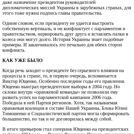
даже назначение президентом руководителей
дипломатических миссий Украины в зарубежных странах, для
этого тоже нужна подпись главы правительства.
Одним словом, если президенту не удается выстроить
собственную вертикаль, и он конфликтует с парламентом и
правительством, нервировать друг друга и вставлять палки в
колеса они могут долго. История Украины знает подобные
примеры. И заканчивалось это печально для обеих сторон
конфликта.
КАК УЖЕ БЫЛО
Когда речь заходит о президенте без серьезного влияния на
процессы в стране, то, в первую очередь, вспоминается
Виктор Ющенко. Особенно последние годы его правления.
Ющенко выиграл президентские выборы в 2004 году. Но
склоки внутри «оранжевой команды» не позволили ему
развить успех на парламентской кампании 2006 года.
Победила в ней Партия регионов. Хотя, так называемая
оранжевая коалиция в составе Нашей Украины, Блока Юлии
Тимошенко и Социалистической партии могла сформировать
большинство, но так и не договорилась между собой.
В итоге премьером стал соперник Ющенко на президентских