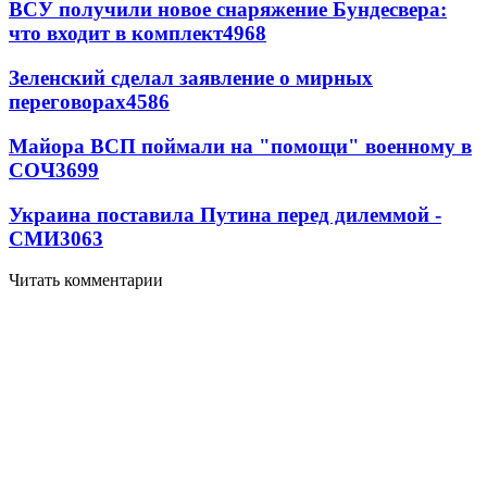
ВСУ получили новое снаряжение Бундесвера:
что входит в комплект
4968
Зеленский сделал заявление о мирных
переговорах
4586
Майора ВСП поймали на "помощи" военному в
СОЧ
3699
Украина поставила Путина перед дилеммой -
СМИ
3063
Читать комментарии