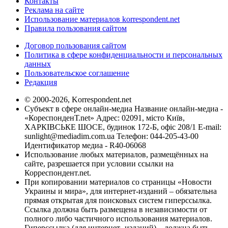
Контакты
Реклама на сайте
Использование материалов korrespondent.net
Правила пользования сайтом
Договор пользования сайтом
Политика в сфере конфиденциальности и персональных
данных
Пользовательское соглашение
Редакция
© 2000-2026, Korrespondent.net
Субъект в сфере онлайн-медиа Название онлайн-медиа -
«КореспонденТ.net» Адрес: 02091, місто Київ,
ХАРКІВСЬКЕ ШОСЕ, будинок 172-Б, офіс 208/1 E-mail:
sunlight@mediadim.com.ua
Телефон: 044-205-43-00
Идентификатор медиа - R40-06068
Использование любых материалов, размещённых на
сайте, разрешается при условии ссылки на
Корреспондент.net.
При копировании материалов со страницы «Новости
Украины и мира», для интернет-изданий – обязательна
прямая открытая для поисковых систем гиперссылка.
Ссылка должна быть размещена в независимости от
полного либо частичного использования материалов.
Гиперссылка (для интернет- изданий) – должна быть