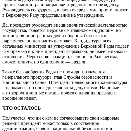
премьер-министра и направляет предложение президенту.
Руководитель государства, в свою очередь, уже просто вносит
в Верховную Раду представление на утверждение.
Да, президент руководит внешнеполитической деятельностью
государства, является Верховным главнокомандующим, но
министров иностранных дел и обороны без согласия
парламента он назначить не может. Кандидатуры всех
остальных министров на утверждение Верховной Рады подает
сам премьер и к ним президент формально не имеет никакого
отношения. Через свою фракцию, если она в Раде весома,
сможет влиять, но единолично — вряд ли.
Также без одобрения Рады не проходят назначения
генерального прокурора, глав Службы безопасности и
Национального банка. Президент только вносит кандидатуры
в парламент, но последнее слово за депутатами. На новые
антикоррупционные органы прямого влияния президент
вообще не имеет.
ЧТО ОСТАЛОСЬ
Получается, что ни с кем не согласовывать свои кадровые
решения президент может только в собственной
администрации, Совете национальной безопасности и