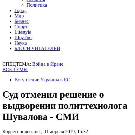
Политика
Город
Мир
Бизнес
Спорт
Lifestyle
Шоу-биз
Наука
БЛОГИ ЧИТАТЕЛЕЙ
СПЕЦТЕМА:
Война в Иране
ВСЕ ТЕМЫ
Вступление Украины в ЕС
Суд отменил решение о
выдворении политтехнолога
Шувалова - СМИ
Корреспондент.net, 11 апреля 2019, 15:32