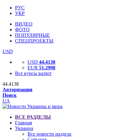
РУС
УКР
ВИДЕО
ФОТО
ПОПУЛЯРНЫЕ
СПЕЦПРОЕКТЫ
USD
USD
44.4138
EUR
51.2998
Все курсы валют
44.4138
Авторизация
Поиск
UA
ВСЕ РАЗДЕЛЫ
Главная
Украина
Все новости раздела
События