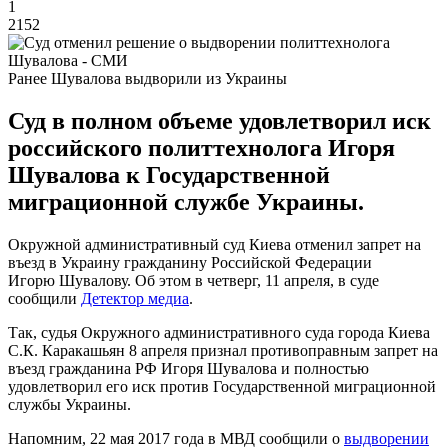
1
2152
Ранее Шувалова выдворили из Украины
Суд в полном объеме удовлетворил иск
российского политтехнолога Игоря
Шувалова к Государственной
миграционной службе Украины.
Окружной административный суд Киева отменил запрет на
въезд в Украину гражданину Российской Федерации
Игорю Шувалову. Об этом в четверг, 11 апреля, в суде
сообщили
Детектор медиа
.
Так, судья Окружного административного суда города Киева
С.К. Каракашьян 8 апреля признал противоправным запрет на
въезд гражданина РФ Игоря Шувалова и полностью
удовлетворил его иск против Государственной миграционной
службы Украины.
Напомним, 22 мая 2017 года в МВД сообщили о
выдворении