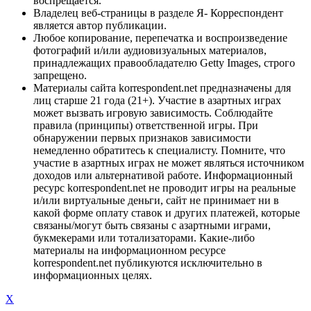
воспрещается.
Владелец веб-страницы в разделе Я- Корреспондент
является автор публикации.
Любое копирование, перепечатка и воспроизведение
фотографий и/или аудиовизуальных материалов,
принадлежащих правообладателю Getty Images, строго
запрещено.
Материалы сайта korrespondent.net предназначены для
лиц старше 21 года (21+). Участие в азартных играх
может вызвать игровую зависимость. Соблюдайте
правила (принципы) ответственной игры. При
обнаружении первых признаков зависимости
немедленно обратитесь к специалисту. Помните, что
участие в азартных играх не может являться источником
доходов или альтернативой работе. Информационный
ресурс korrespondent.net не проводит игры на реальные
и/или виртуальные деньги, сайт не принимает ни в
какой форме оплату ставок и других платежей, которые
связаны/могут быть связаны с азартными играми,
букмекерами или тотализаторами. Какие-либо
материалы на информационном ресурсе
korrespondent.net публикуются исключительно в
информационных целях.
X