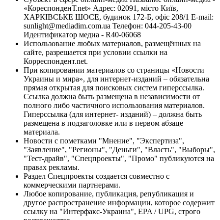
«КореспонденТ.net» Адрес: 02091, місто Київ,
ХАРКІВСЬКЕ ШОСЕ, будинок 172-Б, офіс 208/1 E-mail:
sunlight@mediadim.com.ua
Телефон: 044-205-43-00
Идентификатор медиа - R40-06068
Использование любых материалов, размещённых на
сайте, разрешается при условии ссылки на
Корреспондент.net.
При копировании материалов со страницы «Новости
Украины и мира», для интернет-изданий – обязательна
прямая открытая для поисковых систем гиперссылка.
Ссылка должна быть размещена в независимости от
полного либо частичного использования материалов.
Гиперссылка (для интернет- изданий) – должна быть
размещена в подзаголовке или в первом абзаце
материала.
Новости с пометками "Мнение", "Экспертиза",
"Заявление", "Регионы", "Деньги", "Власть", "Выборы",
"Тест-драйв", "Спецпроекты", "Промо" публикуются на
правах рекламы.
Раздел Спецпроекты создается совместно с
коммерческими партнерами.
Любое копирование, публикация, републикация и
другое распространение информации, которое содержит
ссылку на "Интерфакс-Украина", EPA / UPG, строго