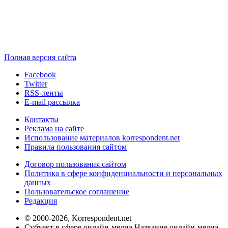
Полная версия сайта
Facebook
Twitter
RSS-ленты
E-mail рассылка
Контакты
Реклама на сайте
Использование материалов korrespondent.net
Правила пользования сайтом
Договор пользования сайтом
Политика в сфере конфиденциальности и персональных
данных
Пользовательское соглашение
Редакция
© 2000-2026, Korrespondent.net
Субъект в сфере онлайн-медиа Название онлайн-медиа -