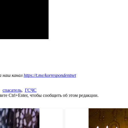
а наш канал
https://t.me/korrespondentnet
,
спасатель
,
ГСЧС
те Ctrl+Enter, чтобы сообщить об этом редакции.