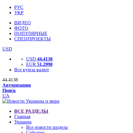
РУС
УКР
ВИДЕО
ФОТО
ПОПУЛЯРНЫЕ
СПЕЦПРОЕКТЫ
USD
USD
44.4138
EUR
51.2998
Все курсы валют
44.4138
Авторизация
Поиск
UA
ВСЕ РАЗДЕЛЫ
Главная
Украина
Все новости раздела
События