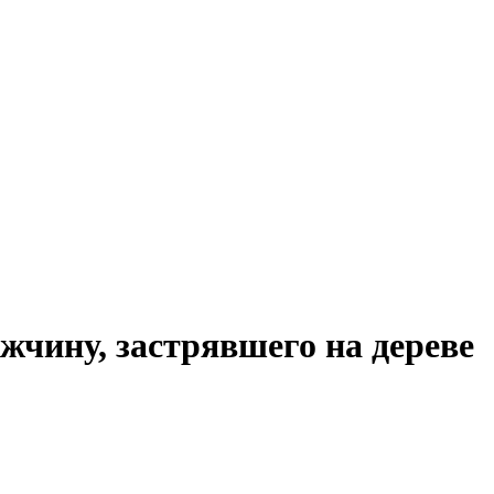
жчину, застрявшего на дереве