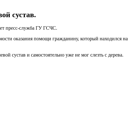
ой сустав.
ает пресс-служба ГУ ГСЧС.
имости оказания помощи гражданину, который находился на
вой сустав и самостоятельно уже не мог слезть с дерева.