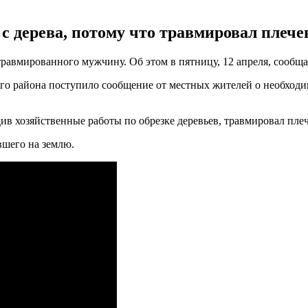
с дерева, потому что травмировал плечев
 травмированного мужчину. Об этом в пятницу, 12 апреля, сообщ
ого района поступило сообщение от местных жителей о необход
ив хозяйственные работы по обрезке деревьев, травмировал плече
шего на землю.