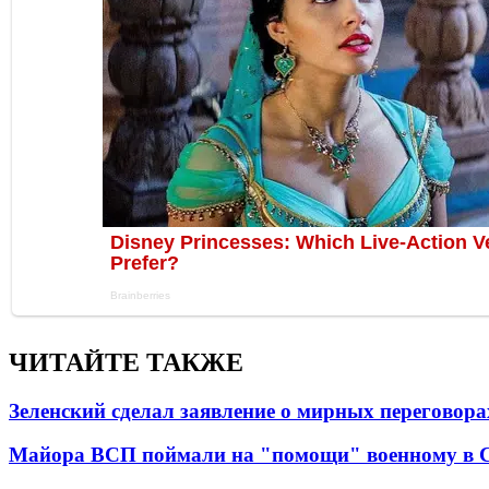
ЧИТАЙТЕ ТАКЖЕ
Зеленский сделал заявление о мирных переговора
Майора ВСП поймали на "помощи" военному в