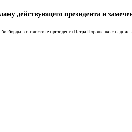
аму действующего президента и замечен
сь бигборды в стилистике президента Петра Порошенко с надпис