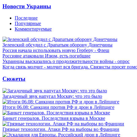
Новости Украины
Последние
Популярные
Комментируемые
Зеленский обсудил с Драпатым оборону Донетчины
Россия начала использовать новую Герберу - Флеш
Россияне атаковали Изюм, есть погибшие
Украинцы высказались о продолжительности войны - опрос
Когда связь молчит - молчит вся бригада. Связисты просят по
Сюжеты
Загадочный звук напугал Москву: что это было
Итоги 06.08: Санкции против РФ и дрон в Лейпциге
Банкет генералов. Последствия взрыва в Москве
Грязные технологии. Атаки РФ на выборы во Франции