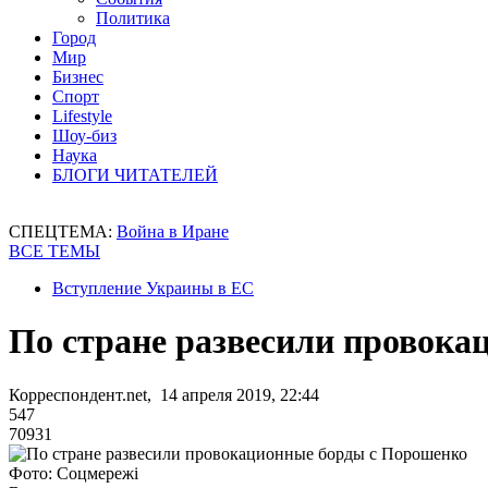
Политика
Город
Мир
Бизнес
Спорт
Lifestyle
Шоу-биз
Наука
БЛОГИ ЧИТАТЕЛЕЙ
СПЕЦТЕМА:
Война в Иране
ВСЕ ТЕМЫ
Вступление Украины в ЕС
По стране развесили провок
Корреспондент.net, 14 апреля 2019, 22:44
547
70931
Фото: Соцмережі