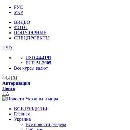
РУС
УКР
ВИДЕО
ФОТО
ПОПУЛЯРНЫЕ
СПЕЦПРОЕКТЫ
USD
USD
44.4191
EUR
51.2905
Все курсы валют
44.4191
Авторизация
Поиск
UA
ВСЕ РАЗДЕЛЫ
Главная
Украина
Все новости раздела
События