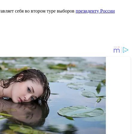
авляет себя во втором туре выборов
президенту России