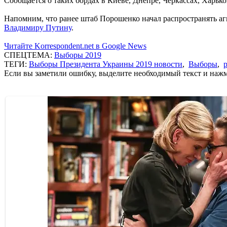
Сообщается о таких бордах в Киеве, Днепре, Черкассах, Харько
Напомним, что ранее штаб Порошенко начал распространять аг
Владимиру Путину
.
Читайте Korrespondent.net в Google News
СПЕЦТЕМА:
Выборы 2019
ТЕГИ:
Выборы Президента Украины 2019 новости
,
Выборы
,
Если вы заметили ошибку, выделите необходимый текст и нажми