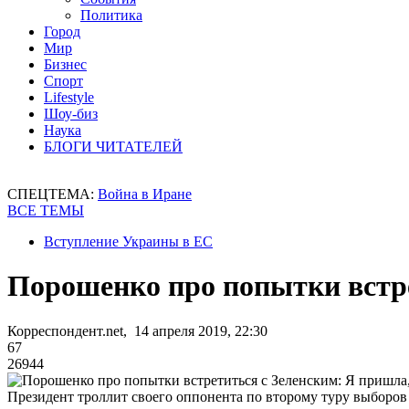
Политика
Город
Мир
Бизнес
Спорт
Lifestyle
Шоу-биз
Наука
БЛОГИ ЧИТАТЕЛЕЙ
СПЕЦТЕМА:
Война в Иране
ВСЕ ТЕМЫ
Вступление Украины в ЕС
Порошенко про попытки встре
Корреспондент.net, 14 апреля 2019, 22:30
67
26944
Президент троллит своего оппонента по второму туру выборов