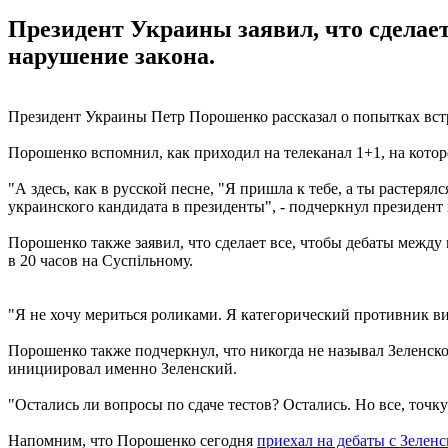
Президент Украины заявил, что сделает
нарушение закона.
Президент Украины Петр Порошенко рассказал о попытках вст
Порошенко вспомнил, как приходил на телеканал 1+1, на котор
"А здесь, как в русской песне, "Я пришла к тебе, а ты растерял
украинского кандидата в президенты", - подчеркнул президен
Порошенко также заявил, что сделает все, чтобы дебаты между 
в 20 часов на Суспільному.
"Я не хочу мериться роликами. Я категорический противник ви
Порошенко также подчеркнул, что никогда не называл Зеленско
инициировал именно Зеленский.
"Остались ли вопросы по сдаче тестов? Остались. Но все, точк
Напомним, что Порошенко сегодня
приехал на дебаты с Зелен