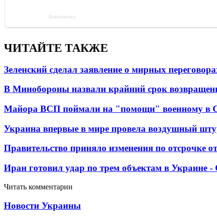
ЧИТАЙТЕ ТАКЖЕ
Зеленский сделал заявление о мирных переговора
В Минобороны назвали крайний срок возвращен
Майора ВСП поймали на "помощи" военному в
Украина впервые в мире провела воздушный шту
Правительство приняло изменения по отсрочке о
Иран готовил удар по трем объектам в Украине 
Читать комментарии
Новости Украины