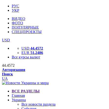
РУС
УКР
ВИДЕО
ФОТО
ПОПУЛЯРНЫЕ
СПЕЦПРОЕКТЫ
USD
USD
44.4572
EUR
51.2486
Все курсы валют
44.4572
Авторизация
Поиск
UA
ВСЕ РАЗДЕЛЫ
Главная
Украина
Все новости раздела
События