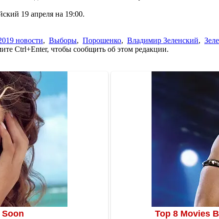
ский 19 апреля на 19:00.
2019 новости
,
Выборы
,
Порошенко
,
Владимир Зеленский
,
Зел
те Ctrl+Enter, чтобы сообщить об этом редакции.