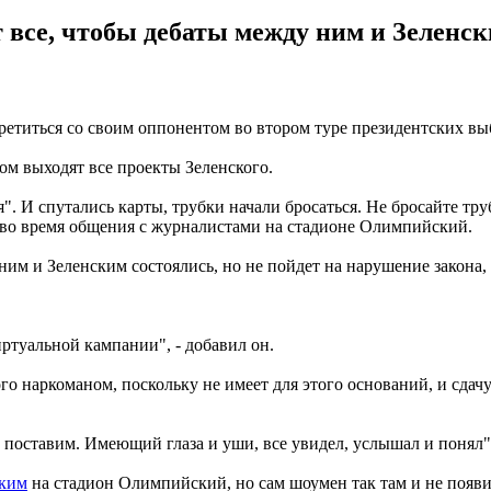
 все, чтобы дебаты между ним и Зеленски
ретиться со своим оппонентом во втором туре президентских в
ом выходят все проекты Зеленского.
ся". И спутались карты, трубки начали бросаться. Не бросайте тру
т во время общения с журналистами на стадионе Олимпийский.
ним и Зеленским состоялись, но не пойдет на нарушение закона,
ртуальной кампании", - добавил он.
го наркоманом, поскольку не имеет для этого оснований, и сдач
у поставим. Имеющий глаза и уши, все увидел, услышал и понял"
ским
на стадион Олимпийский, но сам шоумен так там и не появи