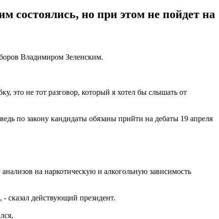
м состоялись, но при этом не пойдет на
ыборов Владимиром Зеленским.
бку, это не тот разговор, который я хотел бы слышать от
 ведь по закону кандидаты обязаны прийти на дебаты 19 апреля
у анализов на наркотическую и алкогольную зависимость
, - сказал действующий президент.
лся.