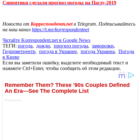
Синоптики сделали прогноз погоды на Пасху-2019
Новости от
Корреспондент.net
в Telegram. Подписывайтесь
на наш канал
https://t.me/korrespondentnet
Читайте Korrespondent.net в Google News
ТЕГИ:
погода
,
дожди
,
прогноз погоды
,
заморозки
,
Гидрометцентр
,
погода в Украине
,
погода Украина
,
Погода
в Киеве
Если вы заметили ошибку, выделите необходимый текст и
нажмите Ctrl+Enter, чтобы сообщить об этом редакции.