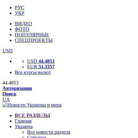
РУС
УКР
ВИДЕО
ФОТО
ПОПУЛЯРНЫЕ
СПЕЦПРОЕКТЫ
USD
USD
44.4853
EUR
51.3357
Все курсы валют
44.4853
Авторизация
Поиск
UA
ВСЕ РАЗДЕЛЫ
Главная
Украина
Все новости раздела
События