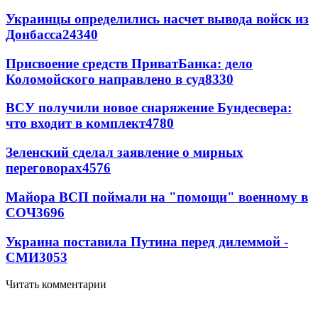
Украинцы определились насчет вывода войск из
Донбасса
24340
Присвоение средств ПриватБанка: дело
Коломойского направлено в суд
8330
ВСУ получили новое снаряжение Бундесвера:
что входит в комплект
4780
Зеленский сделал заявление о мирных
переговорах
4576
Майора ВСП поймали на "помощи" военному в
СОЧ
3696
Украина поставила Путина перед дилеммой -
СМИ
3053
Читать комментарии