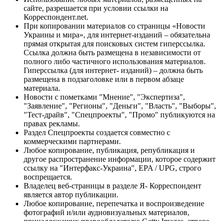
сайте, разрешается при условии ссылки на
Корреспондент.net.
При копировании материалов со страницы «Новости
Украины и мира», для интернет-изданий – обязательна
прямая открытая для поисковых систем гиперссылка.
Ссылка должна быть размещена в независимости от
полного либо частичного использования материалов.
Гиперссылка (для интернет- изданий) – должна быть
размещена в подзаголовке или в первом абзаце
материала.
Новости с пометками "Мнение", "Экспертиза",
"Заявление", "Регионы", "Деньги", "Власть", "Выборы",
"Тест-драйв", "Спецпроекты", "Промо" публикуются на
правах рекламы.
Раздел Спецпроекты создается совместно с
коммерческими партнерами.
Любое копирование, публикация, републикация и
другое распространение информации, которое содержит
ссылку на "Интерфакс-Украина", EPA / UPG, строго
воспрещается.
Владелец веб-страницы в разделе Я- Корреспондент
является автор публикации.
Любое копирование, перепечатка и воспроизведение
фотографий и/или аудиовизуальных материалов,