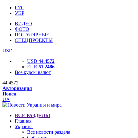
РУС
УКР
ВИДЕО
ФОТО
ПОПУЛЯРНЫЕ
СПЕЦПРОЕКТЫ
USD
USD
44.4572
EUR
51.2486
Все курсы валют
44.4572
Авторизация
Поиск
UA
ВСЕ РАЗДЕЛЫ
Главная
Украина
Все новости раздела
События