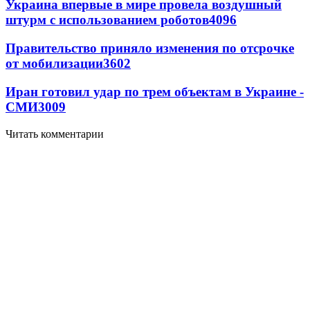
Украина впервые в мире провела воздушный
штурм с использованием роботов
4096
Правительство приняло изменения по отсрочке
от мобилизации
3602
Иран готовил удар по трем объектам в Украине -
СМИ
3009
Читать комментарии