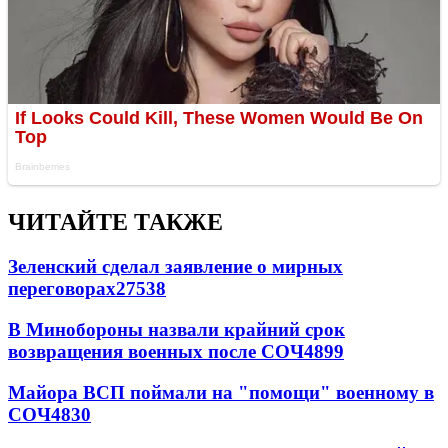
ЧИТАЙТЕ ТАКЖЕ
Зеленский сделал заявление о мирных
переговорах
27538
В Минобороны назвали крайний срок
возвращения военных после СОЧ
4899
Майора ВСП поймали на "помощи" военному в
СОЧ
4830