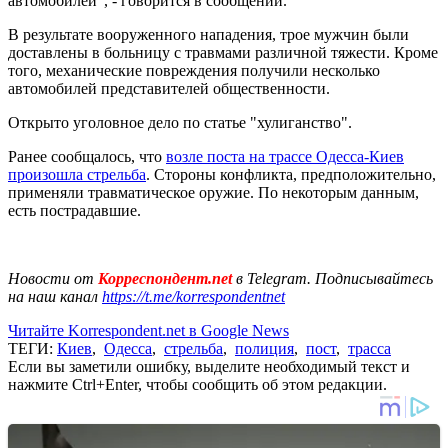
автомобилей", - говорится в сообщении.
В результате вооруженного нападения, трое мужчин были
доставлены в больницу с травмами различной тяжести. Кроме
того, механические повреждения получили несколько
автомобилей представителей общественности.
Открыто уголовное дело по статье "хулиганство".
Ранее сообщалось, что
возле поста на трассе Одесса-Киев
произошла стрельба
. Стороны конфликта, предположительно,
применяли травматическое оружие. По некоторым данным,
есть пострадавшие.
Новости от
Корреспондент.net
в Telegram. Подписывайтесь
на наш канал
https://t.me/korrespondentnet
Читайте Korrespondent.net в Google News
ТЕГИ:
Киев
,
Одесса
,
стрельба
,
полиция
,
пост
,
трасса
Если вы заметили ошибку, выделите необходимый текст и
нажмите Ctrl+Enter, чтобы сообщить об этом редакции.