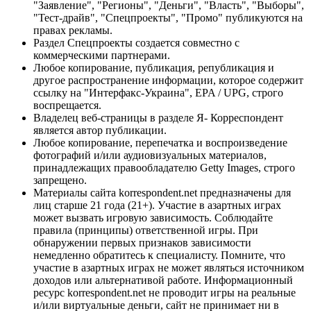
"Заявление", "Регионы", "Деньги", "Власть", "Выборы",
"Тест-драйв", "Спецпроекты", "Промо" публикуются на
правах рекламы.
Раздел Спецпроекты создается совместно с
коммерческими партнерами.
Любое копирование, публикация, републикация и
другое распространение информации, которое содержит
ссылку на "Интерфакс-Украина", EPA / UPG, строго
воспрещается.
Владелец веб-страницы в разделе Я- Корреспондент
является автор публикации.
Любое копирование, перепечатка и воспроизведение
фотографий и/или аудиовизуальных материалов,
принадлежащих правообладателю Getty Images, строго
запрещено.
Материалы сайта korrespondent.net предназначены для
лиц старше 21 года (21+). Участие в азартных играх
может вызвать игровую зависимость. Соблюдайте
правила (принципы) ответственной игры. При
обнаружении первых признаков зависимости
немедленно обратитесь к специалисту. Помните, что
участие в азартных играх не может являться источником
доходов или альтернативой работе. Информационный
ресурс korrespondent.net не проводит игры на реальные
и/или виртуальные деньги, сайт не принимает ни в