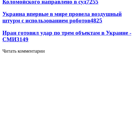
Коломойского направлено в суд
7255
Украина впервые в мире провела воздушный
штурм с использованием роботов
4825
Иран готовил удар по трем объектам в Украине -
СМИ
3149
Читать комментарии