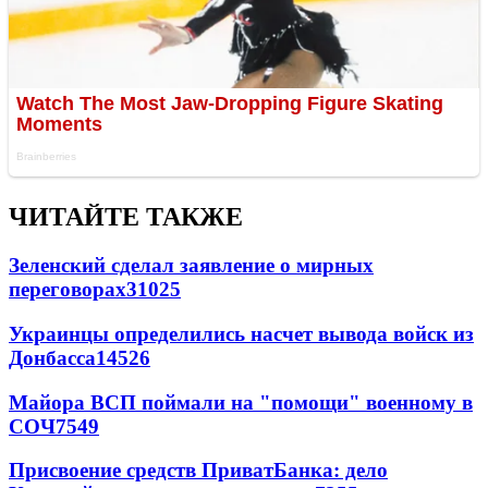
ЧИТАЙТЕ ТАКЖЕ
Зеленский сделал заявление о мирных
переговорах
31025
Украинцы определились насчет вывода войск из
Донбасса
14526
Майора ВСП поймали на "помощи" военному в
СОЧ
7549
Присвоение средств ПриватБанка: дело