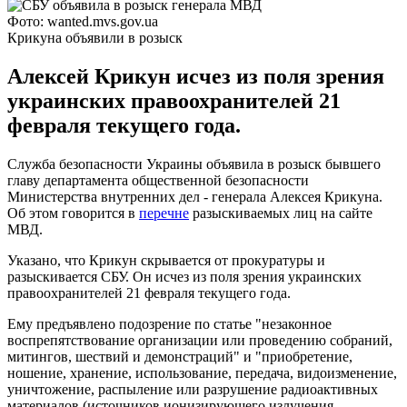
Фото: wanted.mvs.gov.ua
Крикуна объявили в розыск
Алексей Крикун исчез из поля зрения
украинских правоохранителей 21
февраля текущего года.
Служба безопасности Украины объявила в розыск бывшего
главу департамента общественной безопасности
Министерства внутренних дел - генерала Алексея Крикуна.
Об этом говорится в
перечне
разыскиваемых лиц на сайте
МВД.
Указано, что Крикун скрывается от прокуратуры и
разыскивается СБУ. Он исчез из поля зрения украинских
правоохранителей 21 февраля текущего года.
Ему предъявлено подозрение по статье "незаконное
воспрепятствование организации или проведению собраний,
митингов, шествий и демонстраций" и "приобретение,
ношение, хранение, использование, передача, видоизменение,
уничтожение, распыление или разрушение радиоактивных
материалов (источников ионизирующего излучения,