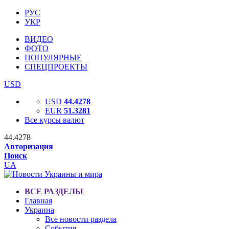
РУС
УКР
ВИДЕО
ФОТО
ПОПУЛЯРНЫЕ
СПЕЦПРОЕКТЫ
USD
USD
44.4278
EUR
51.3281
Все курсы валют
44.4278
Авторизация
Поиск
UA
ВСЕ РАЗДЕЛЫ
Главная
Украина
Все новости раздела
События