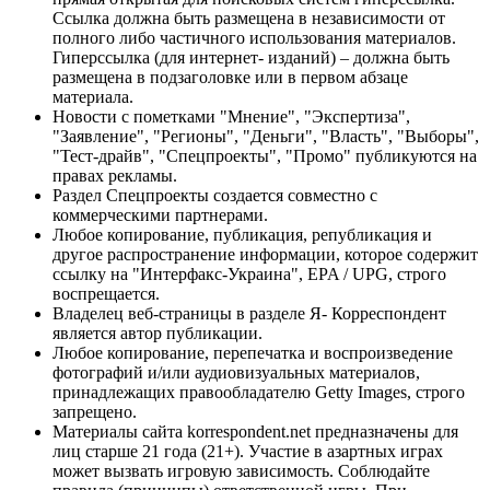
Ссылка должна быть размещена в независимости от
полного либо частичного использования материалов.
Гиперссылка (для интернет- изданий) – должна быть
размещена в подзаголовке или в первом абзаце
материала.
Новости с пометками "Мнение", "Экспертиза",
"Заявление", "Регионы", "Деньги", "Власть", "Выборы",
"Тест-драйв", "Спецпроекты", "Промо" публикуются на
правах рекламы.
Раздел Спецпроекты создается совместно с
коммерческими партнерами.
Любое копирование, публикация, републикация и
другое распространение информации, которое содержит
ссылку на "Интерфакс-Украина", EPA / UPG, строго
воспрещается.
Владелец веб-страницы в разделе Я- Корреспондент
является автор публикации.
Любое копирование, перепечатка и воспроизведение
фотографий и/или аудиовизуальных материалов,
принадлежащих правообладателю Getty Images, строго
запрещено.
Материалы сайта korrespondent.net предназначены для
лиц старше 21 года (21+). Участие в азартных играх
может вызвать игровую зависимость. Соблюдайте