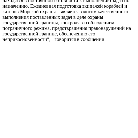
находятся в постоянной готовности к выполнению задач по
назначению. Ежедневная подготовка экипажей кораблей и
катеров Морской охраны – является залогом качественного
выполнения поставленных задач в деле охраны
государственной границы, контроля за соблюдением
пограничного режима, предотвращения правонарушений на
государственной границе, обеспечению его
неприкосновенности", - говорится в сообщении.