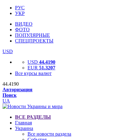
РУС
УКР
ВИДЕО
ФОТО
ПОПУЛЯРНЫЕ
СПЕЦПРОЕКТЫ
USD
USD
44.4190
EUR
51.3207
Все курсы валют
44.4190
Авторизация
Поиск
UA
ВСЕ РАЗДЕЛЫ
Главная
Украина
Все новости раздела
События