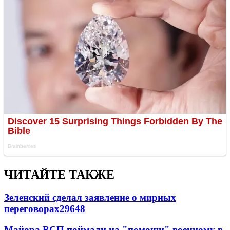
ЧИТАЙТЕ ТАКЖЕ
Зеленский сделал заявление о мирных
переговорах
29648
Майора ВСП поймали на "помощи" военному в