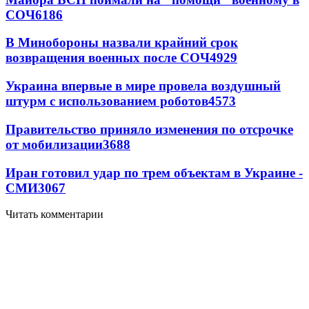
СОЧ
6186
В Минобороны назвали крайний срок
возвращения военных после СОЧ
4929
Украина впервые в мире провела воздушный
штурм с использованием роботов
4573
Правительство приняло изменения по отсрочке
от мобилизации
3688
Иран готовил удар по трем объектам в Украине -
СМИ
3067
Читать комментарии