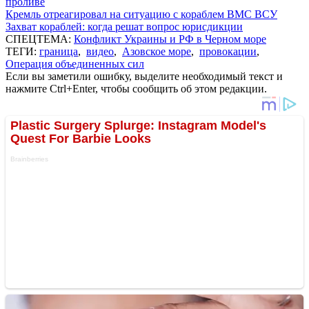
проливе
Кремль отреагировал на ситуацию с кораблем ВМС ВСУ
Захват кораблей: когда решат вопрос юрисдикции
СПЕЦТЕМА:
Конфликт Украины и РФ в Черном море
ТЕГИ:
граница
,
видео
,
Азовское море
,
провокации
,
Операция объединенных сил
Если вы заметили ошибку, выделите необходимый текст и
нажмите Ctrl+Enter, чтобы сообщить об этом редакции.