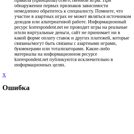
правила (принципы) ответственной игры. При
обнаружении первых признаков зависимости
немедленно обратитесь к специалисту. Помните, что
участие в азартных играх не может являться источником
доходов или альтернативой работе. Информационный
ресурс korrespondent.net не проводит игры на реальные
и/или виртуальные деньги, сайт не принимает ни в
какой форме оплату ставок и других платежей, которые
связаны/могут быть связаны с азартными играми,
букмекерами или тотализаторами. Какие-либо
материалы на информационном ресурсе
korrespondent.net публикуются исключительно в
информационных целях.
X
Ошибка