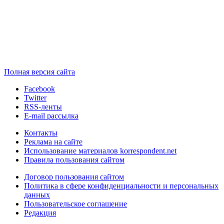
Полная версия сайта
Facebook
Twitter
RSS-ленты
E-mail рассылка
Контакты
Реклама на сайте
Использование материалов korrespondent.net
Правила пользования сайтом
Договор пользования сайтом
Политика в сфере конфиденциальности и персональных
данных
Пользовательское соглашение
Редакция