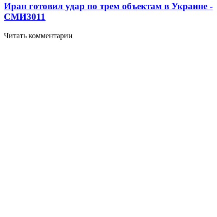
Иран готовил удар по трем объектам в Украине -
СМИ
3011
Читать комментарии