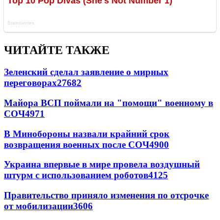
ЧИТАЙТЕ ТАКЖЕ
Зеленский сделал заявление о мирных
переговорах
27682
Майора ВСП поймали на "помощи" военному в
СОЧ
4971
В Минобороны назвали крайний срок
возвращения военных после СОЧ
4900
Украина впервые в мире провела воздушный
штурм с использованием роботов
4125
Правительство приняло изменения по отсрочке
от мобилизации
3606