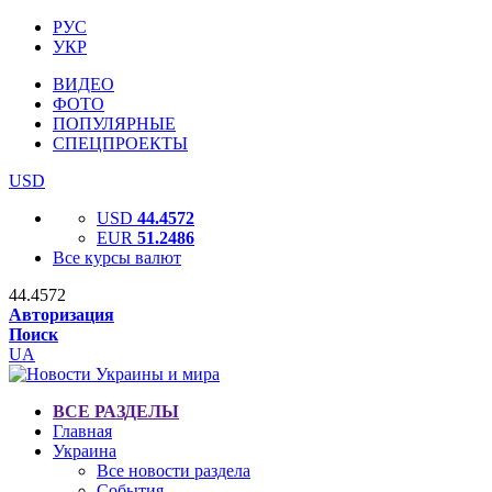
РУС
УКР
ВИДЕО
ФОТО
ПОПУЛЯРНЫЕ
СПЕЦПРОЕКТЫ
USD
USD
44.4572
EUR
51.2486
Все курсы валют
44.4572
Авторизация
Поиск
UA
ВСЕ РАЗДЕЛЫ
Главная
Украина
Все новости раздела
События