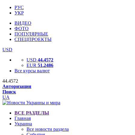
РУС
УКР
ВИДЕО
ФОТО
ПОПУЛЯРНЫЕ
СПЕЦПРОЕКТЫ
USD
USD
44.4572
EUR
51.2486
Все курсы валют
44.4572
Авторизация
Поиск
UA
ВСЕ РАЗДЕЛЫ
Главная
Украина
Все новости раздела
События