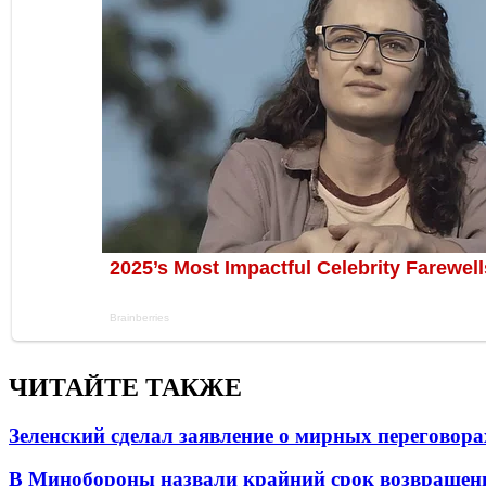
ЧИТАЙТЕ ТАКЖЕ
Зеленский сделал заявление о мирных переговора
В Минобороны назвали крайний срок возвращен