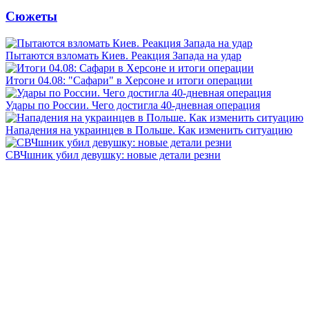
Сюжеты
Пытаются взломать Киев. Реакция Запада на удар
Итоги 04.08: "Сафари" в Херсоне и итоги операции
Удары по России. Чего достигла 40-дневная операция
Нападения на украинцев в Польше. Как изменить ситуацию
СВЧшник убил девушку: новые детали резни