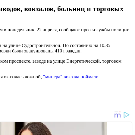
водов, вокзалов, больниц и торговых
м в понедельник, 22 апреля, сообщают пресс-службы полиции
а на улице Судостроительной. По состоянию на 10.35
верки были эвакуированы 410 граждан.
ком проспекте, заводе на улице Энергетической, торговом
я оказалась ложной,
"минера" вокзала поймали
.