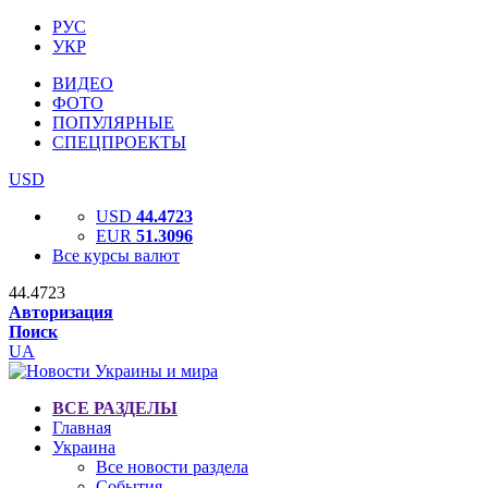
РУС
УКР
ВИДЕО
ФОТО
ПОПУЛЯРНЫЕ
СПЕЦПРОЕКТЫ
USD
USD
44.4723
EUR
51.3096
Все курсы валют
44.4723
Авторизация
Поиск
UA
ВСЕ РАЗДЕЛЫ
Главная
Украина
Все новости раздела
События