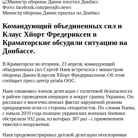
Фото: facebook.com/pressjfo.news
Министр обороны Дании приехал на Донбасс
Командующий объединенных сил и
Клаус Хйорт Фредериксен в
Краматорские обсудили ситуацию на
Донбассе.
В Краматорске во вторник, 23 апреля, командующий
объединенных сил Сергей Наев встретился с министром
обороны Дании Клаусом Хйорт Фредериксеном. Об этом
сообщает пресс-центр штаба ООС.
Наев ознакомил членов делегации с политикой безопасности
в районе проведения операции и вокруг границ Украины. Он
рассказал о многочисленных фактах нарушений режима
прекращения огня со стороны сепаратистов. По словам Наева,
с начала 2019 года позиции украинских военных боевики
обстреляли 932 раза, из которых 387 раз - с применением
тяжелого вооружения.
Наев продемонстрировал датской делегации неоспоримые