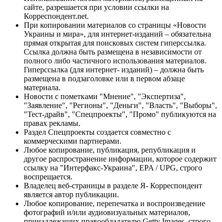
сайте, разрешается при условии ссылки на
Корреспондент.net.
При копировании материалов со страницы «Новости
Украины и мира», для интернет-изданий – обязательна
прямая открытая для поисковых систем гиперссылка.
Ссылка должна быть размещена в независимости от
полного либо частичного использования материалов.
Гиперссылка (для интернет- изданий) – должна быть
размещена в подзаголовке или в первом абзаце
материала.
Новости с пометками "Мнение", "Экспертиза",
"Заявление", "Регионы", "Деньги", "Власть", "Выборы",
"Тест-драйв", "Спецпроекты", "Промо" публикуются на
правах рекламы.
Раздел Спецпроекты создается совместно с
коммерческими партнерами.
Любое копирование, публикация, републикация и
другое распространение информации, которое содержит
ссылку на "Интерфакс-Украина", EPA / UPG, строго
воспрещается.
Владелец веб-страницы в разделе Я- Корреспондент
является автор публикации.
Любое копирование, перепечатка и воспроизведение
фотографий и/или аудиовизуальных материалов,
принадлежащих правообладателю Getty Images, строго