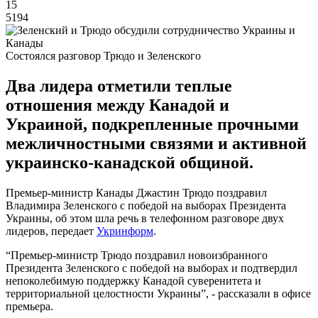
15
5194
Состоялся разговор Трюдо и Зеленского
Два лидера отметили теплые
отношения между Канадой и
Украиной, подкрепленные прочными
межличностными связями и активной
украинско-канадской общиной.
Премьер-министр Канады Джастин Трюдо поздравил
Владимира Зеленского с победой на выборах Президента
Украины, об этом шла речь в телефонном разговоре двух
лидеров, передает
Укринформ
.
“Премьер-министр Трюдо поздравил новоизбранного
Президента Зеленского с победой на выборах и подтвердил
непоколебимую поддержку Канадой суверенитета и
территориальной целостности Украины”, - рассказали в офисе
премьера.