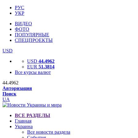
РУС
УКР
ВИДЕО
ФОТО
ПОПУЛЯРНЫЕ
СПЕЦПРОЕКТЫ
USD
USD
44.4962
EUR
51.3814
Все курсы валют
44.4962
Авторизация
Поиск
UA
ВСЕ РАЗДЕЛЫ
Главная
Украина
Все новости раздела
События