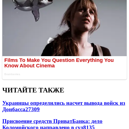
ЧИТАЙТЕ ТАКЖЕ
Украинцы определились насчет вывода войск из
Донбасса
27309
Присвоение средств ПриватБанка: дело
Коломойского направлено в суд
8135