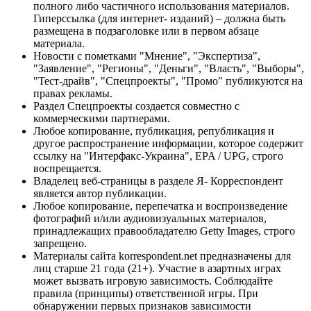
полного либо частичного использования материалов.
Гиперссылка (для интернет- изданий) – должна быть
размещена в подзаголовке или в первом абзаце
материала.
Новости с пометками "Мнение", "Экспертиза",
"Заявление", "Регионы", "Деньги", "Власть", "Выборы",
"Тест-драйв", "Спецпроекты", "Промо" публикуются на
правах рекламы.
Раздел Спецпроекты создается совместно с
коммерческими партнерами.
Любое копирование, публикация, републикация и
другое распространение информации, которое содержит
ссылку на "Интерфакс-Украина", EPA / UPG, строго
воспрещается.
Владелец веб-страницы в разделе Я- Корреспондент
является автор публикации.
Любое копирование, перепечатка и воспроизведение
фотографий и/или аудиовизуальных материалов,
принадлежащих правообладателю Getty Images, строго
запрещено.
Материалы сайта korrespondent.net предназначены для
лиц старше 21 года (21+). Участие в азартных играх
может вызвать игровую зависимость. Соблюдайте
правила (принципы) ответственной игры. При
обнаружении первых признаков зависимости