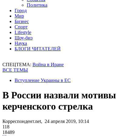
Политика
Город
Мир
Бизнес
Спорт
Lifestyle
Шоу-биз
Наука
БЛОГИ ЧИТАТЕЛЕЙ
СПЕЦТЕМА:
Война в Иране
ВСЕ ТЕМЫ
Вступление Украины в ЕС
В России назвали мотивы
керченского стрелка
Корреспондент.net, 24 апреля 2019, 10:14
118
18489