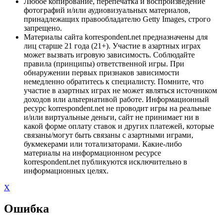
Любое копирование, перепечатка и воспроизведение
фотографий и/или аудиовизуальных материалов,
принадлежащих правообладателю Getty Images, строго
запрещено.
Материалы сайта korrespondent.net предназначены для
лиц старше 21 года (21+). Участие в азартных играх
может вызвать игровую зависимость. Соблюдайте
правила (принципы) ответственной игры. При
обнаружении первых признаков зависимости
немедленно обратитесь к специалисту. Помните, что
участие в азартных играх не может являться источником
доходов или альтернативой работе. Информационный
ресурс korrespondent.net не проводит игры на реальные
и/или виртуальные деньги, сайт не принимает ни в
какой форме оплату ставок и других платежей, которые
связаны/могут быть связаны с азартными играми,
букмекерами или тотализаторами. Какие-либо
материалы на информационном ресурсе
korrespondent.net публикуются исключительно в
информационных целях.
X
Ошибка