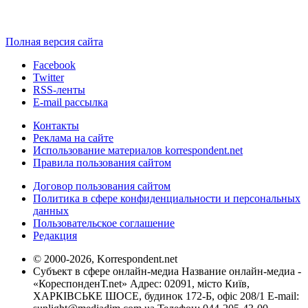
Полная версия сайта
Facebook
Twitter
RSS-ленты
E-mail рассылка
Контакты
Реклама на сайте
Использование материалов korrespondent.net
Правила пользования сайтом
Договор пользования сайтом
Политика в сфере конфиденциальности и персональных
данных
Пользовательское соглашение
Редакция
© 2000-2026, Korrespondent.net
Субъект в сфере онлайн-медиа Название онлайн-медиа -
«КореспонденТ.net» Адрес: 02091, місто Київ,
ХАРКІВСЬКЕ ШОСЕ, будинок 172-Б, офіс 208/1 E-mail: