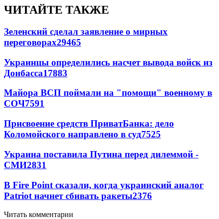
ЧИТАЙТЕ ТАКЖЕ
Зеленский сделал заявление о мирных
переговорах
29465
Украинцы определились насчет вывода войск из
Донбасса
17883
Майора ВСП поймали на "помощи" военному в
СОЧ
7591
Присвоение средств ПриватБанка: дело
Коломойского направлено в суд
7525
Украина поставила Путина перед дилеммой -
СМИ
2831
В Fire Point сказали, когда украинский аналог
Patriot начнет сбивать ракеты
2376
Читать комментарии