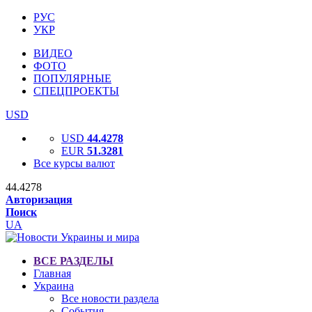
РУС
УКР
ВИДЕО
ФОТО
ПОПУЛЯРНЫЕ
СПЕЦПРОЕКТЫ
USD
USD
44.4278
EUR
51.3281
Все курсы валют
44.4278
Авторизация
Поиск
UA
ВСЕ РАЗДЕЛЫ
Главная
Украина
Все новости раздела
События