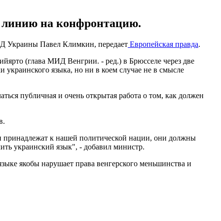
 линию на конфронтацию.
МИД Украины Павел Климкин, передает
Европейская правда
.
йярто (глава МИД Венгрии. - ред.) в Брюсселе через две
 украинского языка, но ни в коем случае не в смысле
ться публичная и очень открытая работа о том, как должен
в.
 принадлежат к нашей политической нации, они должны
ить украинский язык", - добавил министр.
 языке якобы нарушает права венгерского меньшинства и