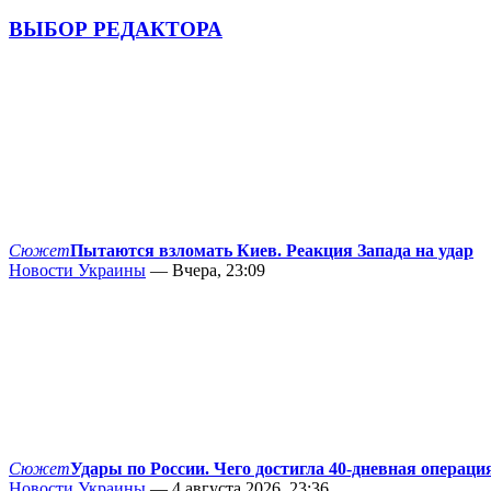
ВЫБОР РЕДАКТОРА
Сюжет
Пытаются взломать Киев. Реакция Запада на удар
Новости Украины
— Вчера, 23:09
Сюжет
Удары по России. Чего достигла 40-дневная операци
Новости Украины
— 4 августа 2026, 23:36