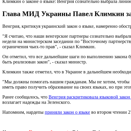
Климкин о законе о языке: Венгрия сознательно выбрала лин
Глава МИД Украины Павел Климкин зая
Венгрия, критикуя украинский закон о языке, намеренно обос
"Я считаю, что наши венгерские партнеры сознательно выбрали
недели на министерском заседании по "Восточному партнерству
ограничения чьих-то прав", - сказал Климкин.
Он отметил, что все дальнейшие шаги по выполнению закона бу
быть реализован закон", - сказал министр.
Климкин также отметил, что в Украине в дальнейшем необход
"Мы должны помогать нашим гражданам. Мы не хотим, чтобы 
иметь право получить образование на своих языках, но при э
Ранее сообщалось, что
Венгрия раскритиковала языковой зако
возлагает надежды на Зеленского.
Напомним, нардепы
приняли закон о языке
во втором чтении 2