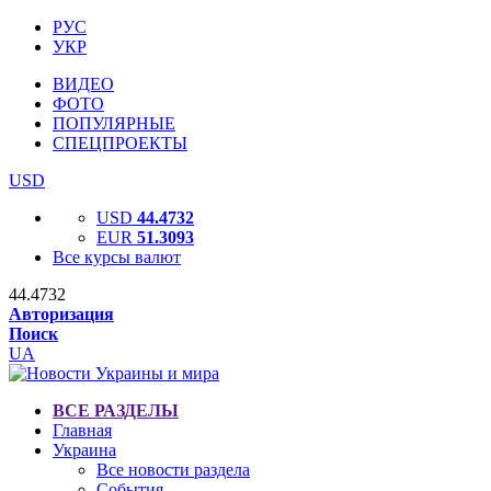
РУС
УКР
ВИДЕО
ФОТО
ПОПУЛЯРНЫЕ
СПЕЦПРОЕКТЫ
USD
USD
44.4732
EUR
51.3093
Все курсы валют
44.4732
Авторизация
Поиск
UA
ВСЕ РАЗДЕЛЫ
Главная
Украина
Все новости раздела
События