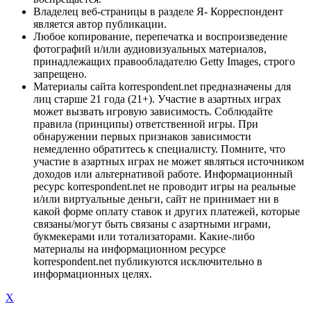
Владелец веб-страницы в разделе Я- Корреспондент
является автор публикации.
Любое копирование, перепечатка и воспроизведение
фотографий и/или аудиовизуальных материалов,
принадлежащих правообладателю Getty Images, строго
запрещено.
Материалы сайта korrespondent.net предназначены для
лиц старше 21 года (21+). Участие в азартных играх
может вызвать игровую зависимость. Соблюдайте
правила (принципы) ответственной игры. При
обнаружении первых признаков зависимости
немедленно обратитесь к специалисту. Помните, что
участие в азартных играх не может являться источником
доходов или альтернативой работе. Информационный
ресурс korrespondent.net не проводит игры на реальные
и/или виртуальные деньги, сайт не принимает ни в
какой форме оплату ставок и других платежей, которые
связаны/могут быть связаны с азартными играми,
букмекерами или тотализаторами. Какие-либо
материалы на информационном ресурсе
korrespondent.net публикуются исключительно в
информационных целях.
X