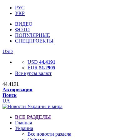
РУС
УКР
ВИДЕО
ФОТО
ПОПУЛЯРНЫЕ
СПЕЦПРОЕКТЫ
USD
USD
44.4191
EUR
51.2905
Все курсы валют
44.4191
Авторизация
Поиск
UA
ВСЕ РАЗДЕЛЫ
Главная
Украина
Все новости раздела
События