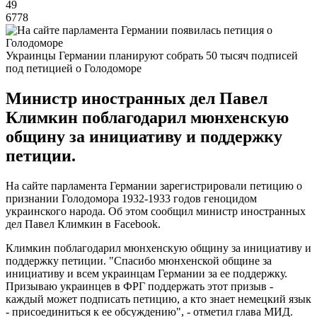
49
6778
Украинцы Германии планируют собрать 50 тысяч подписей
под петицией о Голодоморе
Министр иностранных дел Павел
Климкин поблагодарил мюнхенскую
общину за инициативу и поддержку
петиции.
На сайте парламента Германии зарегистрировали петицию о
признании Голодомора 1932-1933 годов геноцидом
украинского народа. Об этом сообщил министр иностранных
дел Павел Климкин в Facebook.
Климкин поблагодарил мюнхенскую общину за инициативу и
поддержку петиции. "Спасибо мюнхенской общине за
инициативу и всем украинцам Германии за ее поддержку.
Призываю украинцев в ФРГ поддержать этот призыв -
каждый может подписать петицию, а кто знает немецкий язык
- присоединиться к ее обсуждению", - отметил глава МИД.