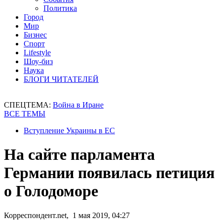
Политика
Город
Мир
Бизнес
Спорт
Lifestyle
Шоу-биз
Наука
БЛОГИ ЧИТАТЕЛЕЙ
СПЕЦТЕМА:
Война в Иране
ВСЕ ТЕМЫ
Вступление Украины в ЕС
На сайте парламента
Германии появилась петиция
о Голодоморе
Корреспондент.net, 1 мая 2019, 04:27