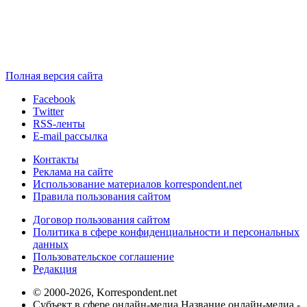
Полная версия сайта
Facebook
Twitter
RSS-ленты
E-mail рассылка
Контакты
Реклама на сайте
Использование материалов korrespondent.net
Правила пользования сайтом
Договор пользования сайтом
Политика в сфере конфиденциальности и персональных
данных
Пользовательское соглашение
Редакция
© 2000-2026, Korrespondent.net
Субъект в сфере онлайн-медиа Название онлайн-медиа -