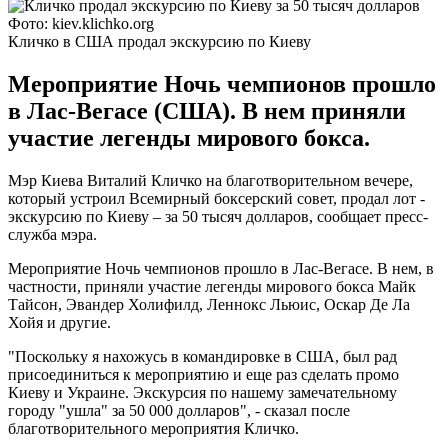
Фото: kiev.klichko.org
Кличко в США продал экскурсию по Киеву
Мероприятие Ночь чемпионов прошло
в Лас-Вегасе (США). В нем приняли
участие легенды мирового бокса.
Мэр Киева Виталий Кличко на благотворительном вечере,
который устроил Всемирный боксерский совет, продал лот -
экскурсию по Киеву – за 50 тысяч долларов, сообщает пресс-
служба мэра.
Мероприятие Ночь чемпионов прошло в Лас-Вегасе. В нем, в
частности, приняли участие легенды мирового бокса Майк
Тайсон, Эвандер Холифилд, Леннокс Льюис, Оскар Де Ла
Хойя и другие.
"Поскольку я нахожусь в командировке в США, был рад
присоединиться к мероприятию и еще раз сделать промо
Киеву и Украине. Экскурсия по нашему замечательному
городу "ушла" за 50 000 долларов", - сказал после
благотворительного мероприятия Кличко.