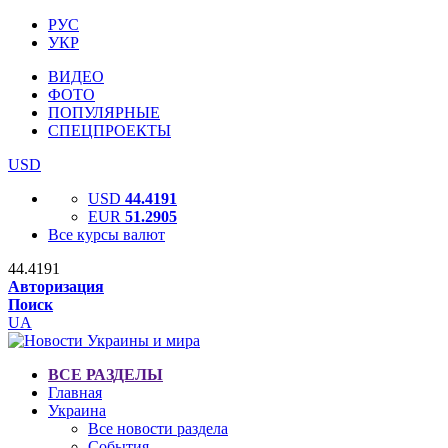
РУС
УКР
ВИДЕО
ФОТО
ПОПУЛЯРНЫЕ
СПЕЦПРОЕКТЫ
USD
USD
44.4191
EUR
51.2905
Все курсы валют
44.4191
Авторизация
Поиск
UA
ВСЕ РАЗДЕЛЫ
Главная
Украина
Все новости раздела
События