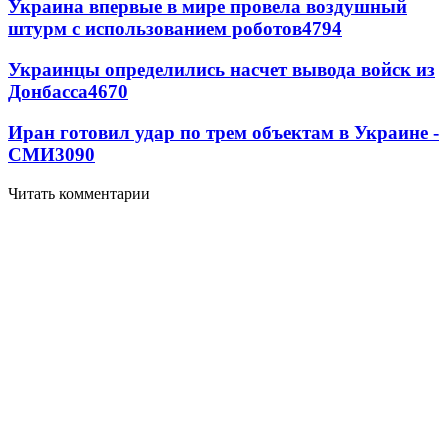
Украина впервые в мире провела воздушный
штурм с использованием роботов
4794
Украинцы определились насчет вывода войск из
Донбасса
4670
Иран готовил удар по трем объектам в Украине -
СМИ
3090
Читать комментарии