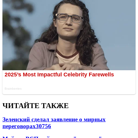
ЧИТАЙТЕ ТАКЖЕ
Зеленский сделал заявление о мирных
переговорах
30756