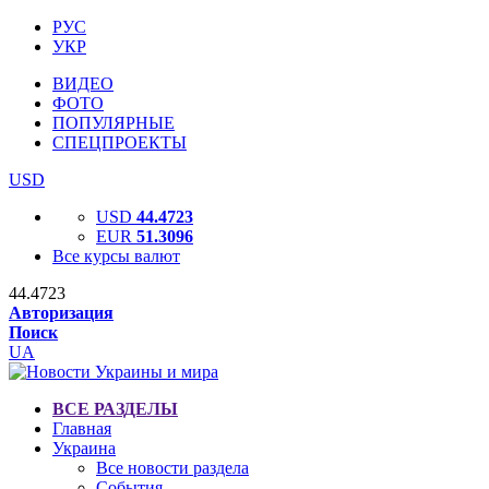
РУС
УКР
ВИДЕО
ФОТО
ПОПУЛЯРНЫЕ
СПЕЦПРОЕКТЫ
USD
USD
44.4723
EUR
51.3096
Все курсы валют
44.4723
Авторизация
Поиск
UA
ВСЕ РАЗДЕЛЫ
Главная
Украина
Все новости раздела
События