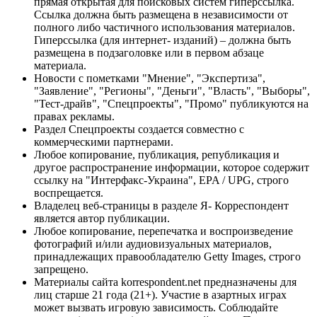
прямая открытая для поисковых систем гиперссылка.
Ссылка должна быть размещена в независимости от
полного либо частичного использования материалов.
Гиперссылка (для интернет- изданий) – должна быть
размещена в подзаголовке или в первом абзаце
материала.
Новости с пометками "Мнение", "Экспертиза",
"Заявление", "Регионы", "Деньги", "Власть", "Выборы",
"Тест-драйв", "Спецпроекты", "Промо" публикуются на
правах рекламы.
Раздел Спецпроекты создается совместно с
коммерческими партнерами.
Любое копирование, публикация, републикация и
другое распространение информации, которое содержит
ссылку на "Интерфакс-Украина", EPA / UPG, строго
воспрещается.
Владелец веб-страницы в разделе Я- Корреспондент
является автор публикации.
Любое копирование, перепечатка и воспроизведение
фотографий и/или аудиовизуальных материалов,
принадлежащих правообладателю Getty Images, строго
запрещено.
Материалы сайта korrespondent.net предназначены для
лиц старше 21 года (21+). Участие в азартных играх
может вызвать игровую зависимость. Соблюдайте