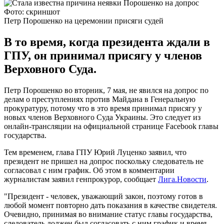
Фото: скриншот
Петр Порошенко на церемонии присяги судей
В то время, когда президента ждали в
ГПУ, он принимал присягу у членов
Верховного Суда.
Петр Порошенко во вторник, 7 мая, не явился на допрос по
делам о преступлениях против Майдана в Генеральную
прокуратуру, потому что в это время принимал присягу у
новых членов Верховного Суда Украины. Это следует из
онлайн-трансляции на официальной странице Facebook главы
государства.
Тем временем, глава ГПУ Юрий Луценко заявил, что
президент не пришел на допрос поскольку следователь не
согласовал с ним график. Об этом в комментарии
журналистам заявил генпрокурор, сообщает
Лига.Новости
.
"Президент - человек, уважающий закон, поэтому готов в
любой момент повторно дать показания в качестве свидетеля.
Очевидно, принимая во внимание статус главы государства,
следователь должен был согласовать с ним график и время