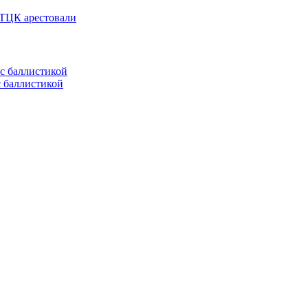
 ТЦК арестовали
с баллистикой