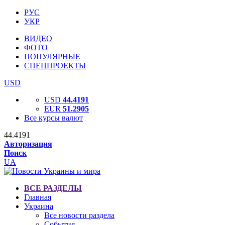
РУС
УКР
ВИДЕО
ФОТО
ПОПУЛЯРНЫЕ
СПЕЦПРОЕКТЫ
USD
USD
44.4191
EUR
51.2905
Все курсы валют
44.4191
Авторизация
Поиск
UA
ВСЕ РАЗДЕЛЫ
Главная
Украина
Все новости раздела
События