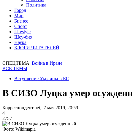
Политика
Город
Мир
Бизнес
Спорт
Lifestyle
Шоу-биз
Наука
БЛОГИ ЧИТАТЕЛЕЙ
СПЕЦТЕМА:
Война в Иране
ВСЕ ТЕМЫ
Вступление Украины в ЕС
В СИЗО Луцка умер осужден
Корреспондент.net, 7 мая 2019, 20:59
4
2757
Фото: Wikimapia