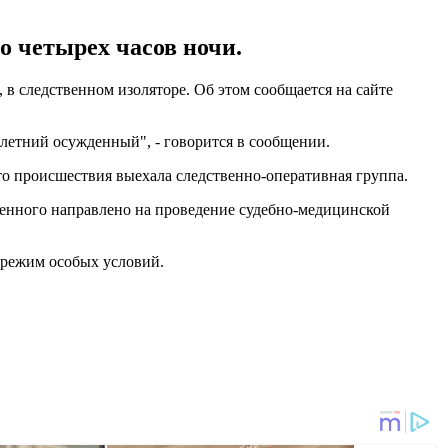
о четырех часов ночи.
в cледственном изоляторе. Об этом сообщается на сайте
-летний осужденный", - говорится в сообщении.
то происшествия выехала следственно-оперативная группа.
енного направлено на проведение судебно-медицинской
н режим особых условий.