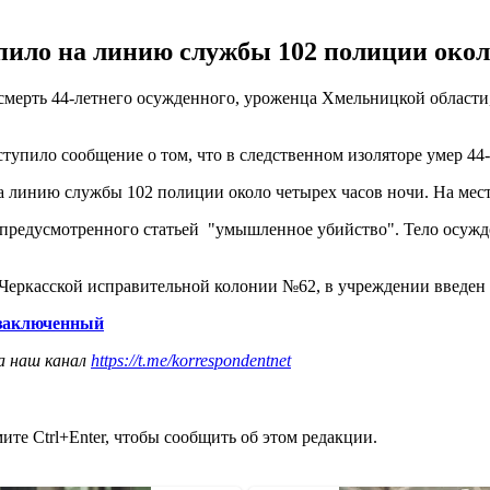
пило на линию службы 102 полиции окол
мерть 44-летнего осужденного, уроженца Хмельницкой области, 
тупило сообщение о том, что в следственном изоляторе умер 44
а линию службы 102 полиции около четырех часов ночи. На мес
 предусмотренного статьей "умышленное убийство". Тело осужд
в Черкасской исправительной колонии №62, в учреждении введе
 заключенный
а наш канал
https://t.me/korrespondentnet
те Ctrl+Enter, чтобы сообщить об этом редакции.