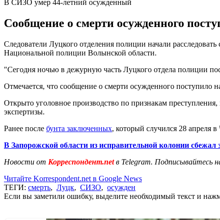
В СИЗО умер 44-летний осужденный
Сообщение о смерти осужденного посту
Следователи Луцкого отделения полиции начали расследовать с
Национальной полиции Волынской области.
"Сегодня ночью в дежурную часть Луцкого отдела полиции пос
Отмечается, что сообщение о смерти осужденного поступило н
Открыто уголовное производство по признакам преступления,
экспертизы.
Ранее после
бунта заключенных
, который случился 28 апреля 
В Запорожской области из исправительной колонии сбежал
Новости от
Корреспондент.net
в Telegram. Подписывайтесь н
Читайте Korrespondent.net в Google News
ТЕГИ:
смерть
,
Луцк
,
СИЗО
,
осужден
Если вы заметили ошибку, выделите необходимый текст и нажми