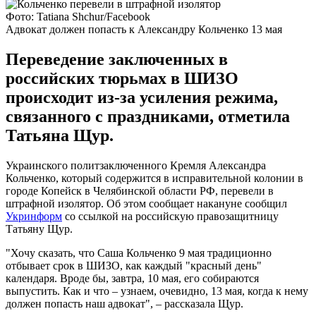
Фото: Tatiana Shchur/Facebook
Адвокат должен попасть к Александру Кольченко 13 мая
Переведение заключенных в
российских тюрьмах в ШИЗО
происходит из-за усиления режима,
связанного с праздниками, отметила
Татьяна Щур.
Украинского политзаключенного Кремля Александра
Кольченко, который содержится в исправительной колонии в
городе Копейск в Челябинской области РФ, перевели в
штрафной изолятор. Об этом сообщает накануне сообщил
Укринформ
со ссылкой на российскую правозащитницу
Татьяну Щур.
"Хочу сказать, что Саша Кольченко 9 мая традиционно
отбывает срок в ШИЗО, как каждый "красный день"
календаря. Вроде бы, завтра, 10 мая, его собираются
выпустить. Как и что – узнаем, очевидно, 13 мая, когда к нему
должен попасть наш адвокат", – рассказала Щур.