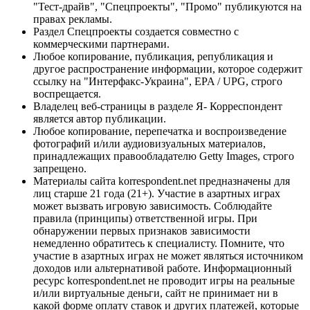
"Тест-драйв", "Спецпроекты", "Промо" публикуются на
правах рекламы.
Раздел Спецпроекты создается совместно с
коммерческими партнерами.
Любое копирование, публикация, републикация и
другое распространение информации, которое содержит
ссылку на "Интерфакс-Украина", EPA / UPG, строго
воспрещается.
Владелец веб-страницы в разделе Я- Корреспондент
является автор публикации.
Любое копирование, перепечатка и воспроизведение
фотографий и/или аудиовизуальных материалов,
принадлежащих правообладателю Getty Images, строго
запрещено.
Материалы сайта korrespondent.net предназначены для
лиц старше 21 года (21+). Участие в азартных играх
может вызвать игровую зависимость. Соблюдайте
правила (принципы) ответственной игры. При
обнаружении первых признаков зависимости
немедленно обратитесь к специалисту. Помните, что
участие в азартных играх не может являться источником
доходов или альтернативой работе. Информационный
ресурс korrespondent.net не проводит игры на реальные
и/или виртуальные деньги, сайт не принимает ни в
какой форме оплату ставок и других платежей, которые