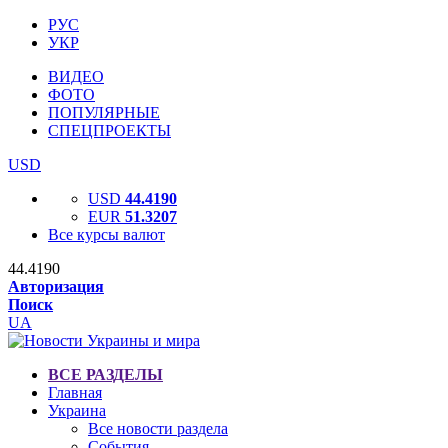
РУС
УКР
ВИДЕО
ФОТО
ПОПУЛЯРНЫЕ
СПЕЦПРОЕКТЫ
USD
USD
44.4190
EUR
51.3207
Все курсы валют
44.4190
Авторизация
Поиск
UA
ВСЕ РАЗДЕЛЫ
Главная
Украина
Все новости раздела
События