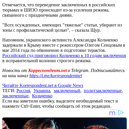
Отмечается, что переведение заключенных в российских
тюрьмах в ШИЗО происходит из-за усиления режима,
связанного с праздничными днями.
"Всех осужденных, имеющих "тяжелые" статьи, убирают из
зоны с профилактической целью", – сказала Щур.
Напомним, украинского активиста Александра Кольченко
задержали в Крыму вместе с режиссером Олегом Сенцовым в
мае 2014 года по обвинению в подготовке терактов.
Российский суд приговорил Кольченко к 10 годам заключения
в исправительной колонии строгого режима.
Новости от
Корреспондент.net
в Telegram. Подписывайтесь
на наш канал
https://t.me/korrespondentnet
Читайте Korrespondent.net в Google News
ТЕГИ:
Россия
,
Украина
,
заключенный
,
политзаключенные
,
заключенные
,
Кольченко
Если вы заметили ошибку, выделите необходимый текст и
нажмите Ctrl+Enter, чтобы сообщить об этом редакции.