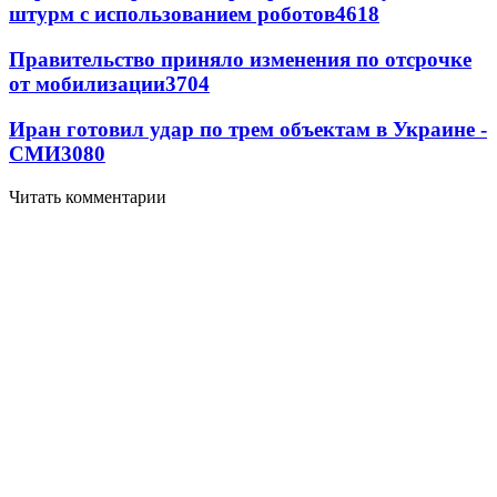
штурм с использованием роботов
4618
Правительство приняло изменения по отсрочке
от мобилизации
3704
Иран готовил удар по трем объектам в Украине -
СМИ
3080
Читать комментарии