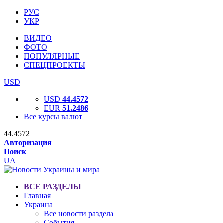
РУС
УКР
ВИДЕО
ФОТО
ПОПУЛЯРНЫЕ
СПЕЦПРОЕКТЫ
USD
USD
44.4572
EUR
51.2486
Все курсы валют
44.4572
Авторизация
Поиск
UA
ВСЕ РАЗДЕЛЫ
Главная
Украина
Все новости раздела
События