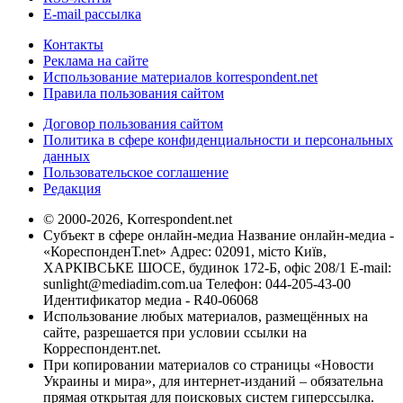
E-mail рассылка
Контакты
Реклама на сайте
Использование материалов korrespondent.net
Правила пользования сайтом
Договор пользования сайтом
Политика в сфере конфиденциальности и персональных
данных
Пользовательское соглашение
Редакция
© 2000-2026, Korrespondent.net
Субъект в сфере онлайн-медиа Название онлайн-медиа -
«КореспонденТ.net» Адрес: 02091, місто Київ,
ХАРКІВСЬКЕ ШОСЕ, будинок 172-Б, офіс 208/1 E-mail:
sunlight@mediadim.com.ua
Телефон: 044-205-43-00
Идентификатор медиа - R40-06068
Использование любых материалов, размещённых на
сайте, разрешается при условии ссылки на
Корреспондент.net.
При копировании материалов со страницы «Новости
Украины и мира», для интернет-изданий – обязательна
прямая открытая для поисковых систем гиперссылка.