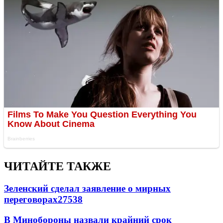
ЧИТАЙТЕ ТАКЖЕ
Зеленский сделал заявление о мирных
переговорах
27538
В Минобороны назвали крайний срок