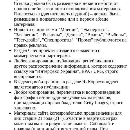
Ссылка должна быть размещена в независимости от
полного либо частичного использования материалов.
Гиперссылка (для интернет- изданий) – должна быть
размещена в подзаголовке или в первом абзаце
материала.
Новости с пометками "Мнение", "Экспертиза",
"Заявление", "Регионы", "Деньги", "Власть", "Выборы",
"Тест-драйв", "Спецпроекты", "Промо" публикуются на
правах рекламы.
Раздел Спецпроекты создается совместно с
коммерческими партнерами.
Любое копирование, публикация, републикация и
другое распространение информации, которое содержит
ссылку на "Интерфакс-Украина", EPA / UPG, строго
воспрещается.
Владелец веб-страницы в разделе Я- Корреспондент
является автор публикации.
Любое копирование, перепечатка и воспроизведение
фотографий и/или аудиовизуальных материалов,
принадлежащих правообладателю Getty Images, строго
запрещено.
Материалы сайта korrespondent.net предназначены для
лиц старше 21 года (21+). Участие в азартных играх
может вызвать игровую зависимость. Соблюдайте
правила (принципы) ответственной игры. При