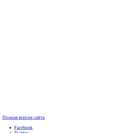
Полная версия сайта
Facebook
Twitter