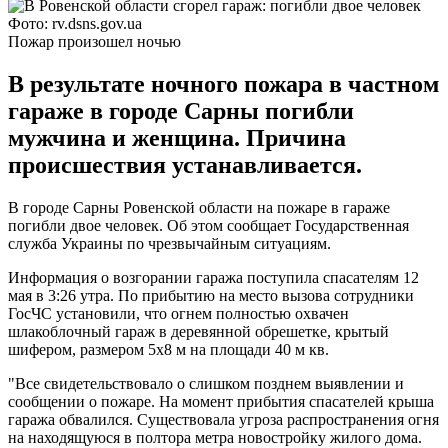
Фото: rv.dsns.gov.ua
Пожар произошел ночью
В результате ночного пожара в частном
гараже в городе Сарны погибли
мужчина и женщина. Причина
происшествия устанавливается.
В городе Сарны Ровенской области на пожаре в гараже
погибли двое человек. Об этом сообщает Государственная
служба Украины по чрезвычайным ситуациям.
Информация о возгорании гаража поступила спасателям 12
мая в 3:26 утра. По прибытию на место вызова сотрудники
ГосЧС установили, что огнем полностью охвачен
шлакоблочный гараж в деревянной обрешетке, крытый
шифером, размером 5х8 м на площади 40 м кв.
"Все свидетельствовало о слишком позднем выявлении и
сообщении о пожаре. На момент прибытия спасателей крыша
гаража обвалился. Существовала угроза распространения огня
на находящуюся в полтора метра новостройку жилого дома.