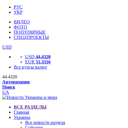
РУС
УКР
ВИДЕО
ФОТО
ПОПУЛЯРНЫЕ
СПЕЦПРОЕКТЫ
USD
USD
44.4320
EUR
51.3316
Все курсы валют
44.4320
Авторизация
Поиск
UA
ВСЕ РАЗДЕЛЫ
Главная
Украина
Все новости раздела
События