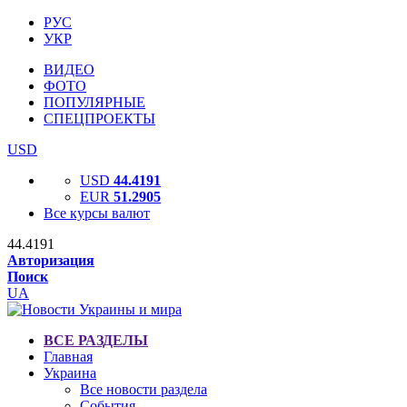
РУС
УКР
ВИДЕО
ФОТО
ПОПУЛЯРНЫЕ
СПЕЦПРОЕКТЫ
USD
USD
44.4191
EUR
51.2905
Все курсы валют
44.4191
Авторизация
Поиск
UA
ВСЕ РАЗДЕЛЫ
Главная
Украина
Все новости раздела
События