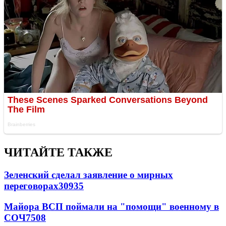
ЧИТАЙТЕ ТАКЖЕ
Зеленский сделал заявление о мирных
переговорах
30935
Майора ВСП поймали на "помощи" военному в
СОЧ
7508