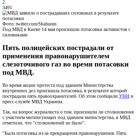
2
3491
Фото: twitter.com/Shabunin
Под МВД в Киеве 14 мая произошли потасовки активистов с
силовиками
Пять полицейских пострадали от
применения правонарушителем
слезоточивого газ во время потасовки
под МВД.
Во время акции протеста под зданием Министерства
внутренних дел произошла потасовка, в результате которой
пострадали пять правоохранителей. Об этом сообщили
УНН
в
пресс-службе МВД Украины.
Так, на вопрос журналиста о том, произошли ли столкновения
с участием митингующих под зданием министерства, в МВД
отметили, что "столкновений не было".
"Была потасовка из-за прекращения правонарушения. Пять