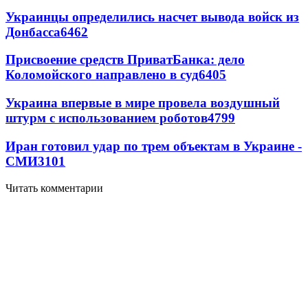
Украинцы определились насчет вывода войск из
Донбасса
6462
Присвоение средств ПриватБанка: дело
Коломойского направлено в суд
6405
Украина впервые в мире провела воздушный
штурм с использованием роботов
4799
Иран готовил удар по трем объектам в Украине -
СМИ
3101
Читать комментарии