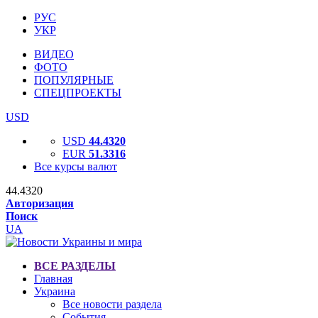
РУС
УКР
ВИДЕО
ФОТО
ПОПУЛЯРНЫЕ
СПЕЦПРОЕКТЫ
USD
USD
44.4320
EUR
51.3316
Все курсы валют
44.4320
Авторизация
Поиск
UA
ВСЕ РАЗДЕЛЫ
Главная
Украина
Все новости раздела
События