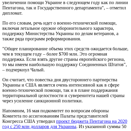
увеличении помощи Украине в следующем году как по линии
Пентагона, так и Государственного департамента", – отметил
дипломат.
По его словам, речь идет о военно-технической помощи,
включая летальное оружие оборонительного характера,
поддержку Министерства Украины по делам ветеранов, а
также ряда программ реформирования.
"Общее планирование объема этих средств ожидается больше,
чем в текущем году – более $700 млн. Это огромная
поддержка. Если взять другие страны европейского региона,
то мы имеем наибольшую поддержку Соединенных Штатов",
– подчеркнул Чалый.
Он считает, что повестка дня двустороннего партнерства
Украины и США является очень интенсивной как в сфере
военно-технической помощи, так и в плане поддержания
территориальной целостности и суверенитета нашей страны
через усиление санкционной политики.
Напомним, 16 мая подкомитет по вопросам обороны
Комитета по ассигнованиям Палаты представителей
Конгресса США утвердил
проект бюджета Пентагона на 2020
год с 250 млн долларов для Украины
. Из указанной суммы 50