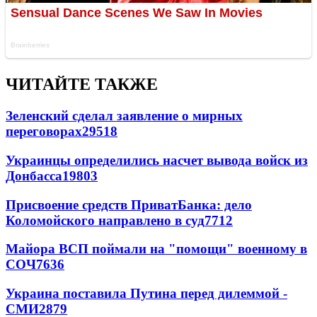
ЧИТАЙТЕ ТАКЖЕ
Зеленский сделал заявление о мирных
переговорах
29518
Украинцы определились насчет вывода войск из
Донбасса
19803
Присвоение средств ПриватБанка: дело
Коломойского направлено в суд
7712
Майора ВСП поймали на "помощи" военному в
СОЧ
7636
Украина поставила Путина перед дилеммой -
СМИ
2879