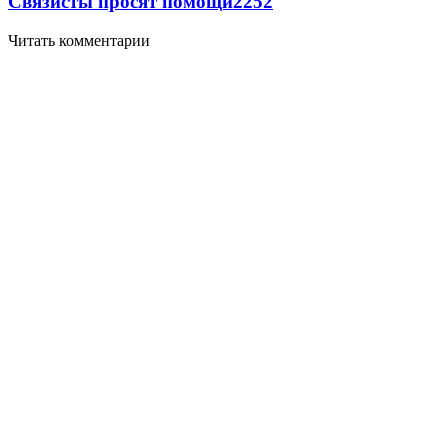
Связисты просят помощи
2252
Читать комментарии