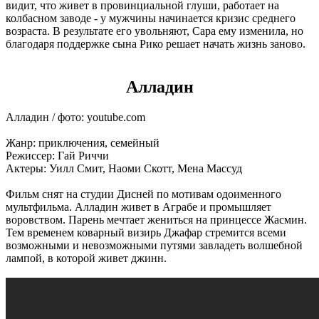
видит, что живет в провинциальной глуши, работает на
колбасном заводе - у мужчины начинается кризис среднего
возраста. В результате его увольняют, Сара ему изменила, но
благодаря поддержке сына Рико решает начать жизнь заново.
Алладин
Алладин / фото: youtube.com
Жанр: приключения, семейный
Режиссер: Гай Риччи
Актеры: Уилл Смит, Наоми Скотт, Мена Массуд
Фильм снят на студии Дисней по мотивам одоименного
мультфильма. Алладин живет в Аграбе и промышляет
воровством. Парень мечтает жениться на принцессе Жасмин.
Тем временем коварный визирь Джафар стремится всеми
возможными и невозможными путями завладеть волшебной
лампой, в которой живет джинн.