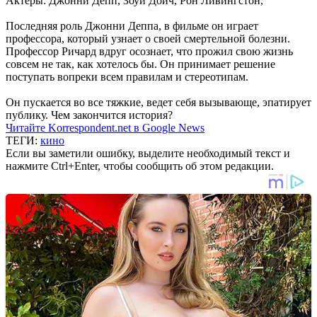
Актеры: Джонни Депп, Зоуи Дойч, Рон Ливингстон,
Последняя роль Джонни Деппа, в фильме он играет
профессора, который узнает о своей смертельной болезни.
Профессор Ричард вдруг осознает, что прожил свою жизнь
совсем не так, как хотелось бы. Он принимает решение
поступать вопреки всем правилам и стереотипам.
Он пускается во все тяжкие, ведет себя вызывающе, эпатирует
публику. Чем закончится история?
Читайте Korrespondent.net в Google News
ТЕГИ:
кино
Если вы заметили ошибку, выделите необходимый текст и
нажмите Ctrl+Enter, чтобы сообщить об этом редакции.