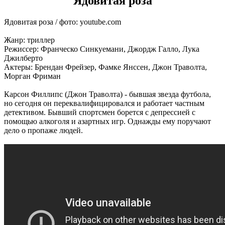
Ядовитая роза
Ядовитая роза / фото: youtube.com
Жанр: триллер
Режиссер: Франческо Синкуемани, Джордж Галло, Лука
Джилберто
Актеры: Брендан Фрейзер, Фамке Янссен, Джон Траволта,
Морган Фриман
Карсон Филлипс (Джон Траволта) - бывшая звезда футбола,
но сегодня он переквалифицировался и работает частным
детективом. Бывший спортсмен борется с депрессией с
помощью алкоголя и азартных игр. Однажды ему поручают
дело о пропаже людей.