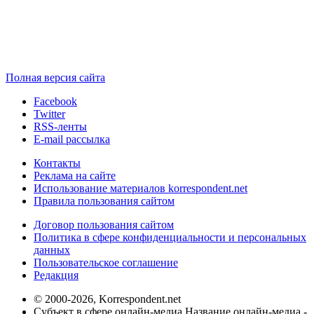
Полная версия сайта
Facebook
Twitter
RSS-ленты
E-mail рассылка
Контакты
Реклама на сайте
Использование материалов korrespondent.net
Правила пользования сайтом
Договор пользования сайтом
Политика в сфере конфиденциальности и персональных
данных
Пользовательское соглашение
Редакция
© 2000-2026, Korrespondent.net
Субъект в сфере онлайн-медиа Название онлайн-медиа -