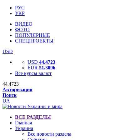
РУС
УКР
ВИДЕО
ФОТО
ПОПУЛЯРНЫЕ
СПЕЦПРОЕКТЫ
USD
USD
44.4723
EUR
51.3096
Все курсы валют
44.4723
Авторизация
Поиск
UA
ВСЕ РАЗДЕЛЫ
Главная
Украина
Все новости раздела
События