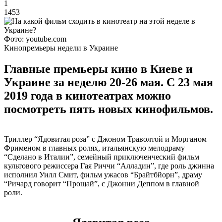
1
1453
Фото: youtube.com
Кинопремьеры недели в Украине
Главные премьеры кино в Киеве и
Украине за неделю 20-26 мая. С 23 мая
2019 года в кинотеатрах можно
посмотреть пять новых кинофильмов.
Триллер “Ядовитая роза” с Джоном Траволтой и Морганом
Фрименом в главных ролях, итальянскую мелодраму
“Сделано в Италии”, семейный приключенческий фильм
культового режиссера Гая Риччи “Алладин”, где роль джинна
исполнил Уилл Смит, фильм ужасов “Брайтбйорн”, драму
“Ричард говорит “Прощай”, с Джонни Деппом в главной
роли.