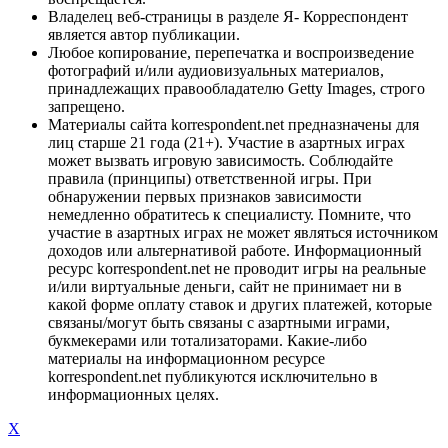
Владелец веб-страницы в разделе Я- Корреспондент
является автор публикации.
Любое копирование, перепечатка и воспроизведение
фотографий и/или аудиовизуальных материалов,
принадлежащих правообладателю Getty Images, строго
запрещено.
Материалы сайта korrespondent.net предназначены для
лиц старше 21 года (21+). Участие в азартных играх
может вызвать игровую зависимость. Соблюдайте
правила (принципы) ответственной игры. При
обнаружении первых признаков зависимости
немедленно обратитесь к специалисту. Помните, что
участие в азартных играх не может являться источником
доходов или альтернативой работе. Информационный
ресурс korrespondent.net не проводит игры на реальные
и/или виртуальные деньги, сайт не принимает ни в
какой форме оплату ставок и других платежей, которые
связаны/могут быть связаны с азартными играми,
букмекерами или тотализаторами. Какие-либо
материалы на информационном ресурсе
korrespondent.net публикуются исключительно в
информационных целях.
X