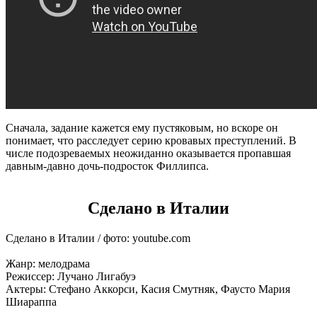
Сначала, задание кажется ему пустяковым, но вскоре он
понимает, что расследует серию кровавых преступлений. В
числе подозреваемых неожиданно оказывается пропавшая
давным-давно дочь-подросток Филлипса.
Сделано в Италии
Сделано в Италии / фото: youtube.com
Жанр: мелодрама
Режиссер: Лучано Лигабуэ
Актеры: Стефано Аккорси, Касия Смутняк, Фаусто Мария
Шиараппа