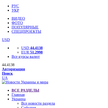
РУС
УКР
ВИДЕО
ФОТО
ПОПУЛЯРНЫЕ
СПЕЦПРОЕКТЫ
USD
USD
44.4138
EUR
51.2998
Все курсы валют
44.4138
Авторизация
Поиск
UA
ВСЕ РАЗДЕЛЫ
Главная
Украина
Все новости раздела
События