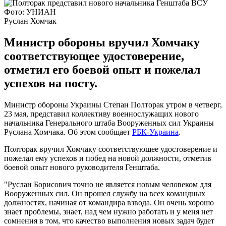
Фото: УНИАН
Руслан Хомчак
Министр обороны вручил Хомчаку
соответствующее удостоверение,
отметил его боевой опыт и пожелал
успехов на посту.
Министр обороны Украины Степан Полторак утром в четверг,
23 мая, представил коллективу военнослужащих нового
начальника Генерального штаба Вооруженных сил Украины
Руслана Хомчака. Об этом сообщает
РБК-Украина
.
Полторак вручил Хомчаку соответствующее удостоверение и
пожелал ему успехов и побед на новой должности, отметив
боевой опыт нового руководителя Генштаба.
"Руслан Борисович точно не является новым человеком для
Вооруженных сил. Он прошел службу на всех командных
должностях, начиная от командира взвода. Он очень хорошо
знает проблемы, знает, над чем нужно работать и у меня нет
сомнения в том, что качество выполнения новых задач будет