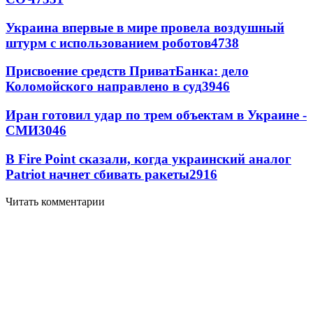
Украина впервые в мире провела воздушный
штурм с использованием роботов
4738
Присвоение средств ПриватБанка: дело
Коломойского направлено в суд
3946
Иран готовил удар по трем объектам в Украине -
СМИ
3046
В Fire Point сказали, когда украинский аналог
Patriot начнет сбивать ракеты
2916
Читать комментарии