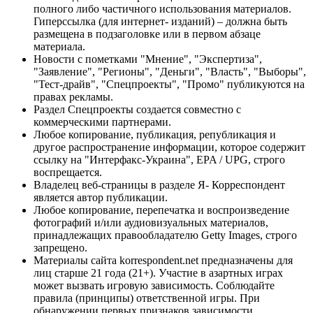
полного либо частичного использования материалов.
Гиперссылка (для интернет- изданий) – должна быть
размещена в подзаголовке или в первом абзаце
материала.
Новости с пометками "Мнение", "Экспертиза",
"Заявление", "Регионы", "Деньги", "Власть", "Выборы",
"Тест-драйв", "Спецпроекты", "Промо" публикуются на
правах рекламы.
Раздел Спецпроекты создается совместно с
коммерческими партнерами.
Любое копирование, публикация, републикация и
другое распространение информации, которое содержит
ссылку на "Интерфакс-Украина", EPA / UPG, строго
воспрещается.
Владелец веб-страницы в разделе Я- Корреспондент
является автор публикации.
Любое копирование, перепечатка и воспроизведение
фотографий и/или аудиовизуальных материалов,
принадлежащих правообладателю Getty Images, строго
запрещено.
Материалы сайта korrespondent.net предназначены для
лиц старше 21 года (21+). Участие в азартных играх
может вызвать игровую зависимость. Соблюдайте
правила (принципы) ответственной игры. При
обнаружении первых признаков зависимости