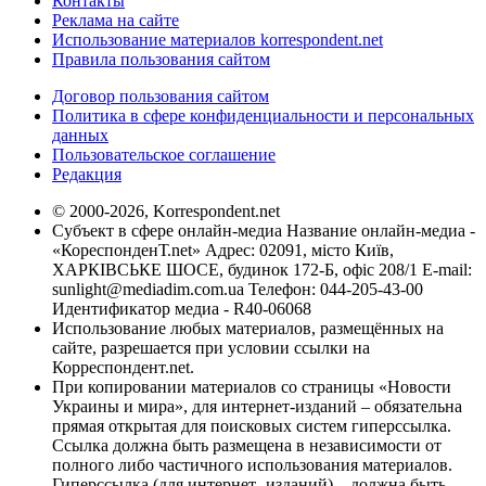
Контакты
Реклама на сайте
Использование материалов korrespondent.net
Правила пользования сайтом
Договор пользования сайтом
Политика в сфере конфиденциальности и персональных
данных
Пользовательское соглашение
Редакция
© 2000-2026, Korrespondent.net
Субъект в сфере онлайн-медиа Название онлайн-медиа -
«КореспонденТ.net» Адрес: 02091, місто Київ,
ХАРКІВСЬКЕ ШОСЕ, будинок 172-Б, офіс 208/1 E-mail:
sunlight@mediadim.com.ua
Телефон: 044-205-43-00
Идентификатор медиа - R40-06068
Использование любых материалов, размещённых на
сайте, разрешается при условии ссылки на
Корреспондент.net.
При копировании материалов со страницы «Новости
Украины и мира», для интернет-изданий – обязательна
прямая открытая для поисковых систем гиперссылка.
Ссылка должна быть размещена в независимости от
полного либо частичного использования материалов.
Гиперссылка (для интернет- изданий) – должна быть