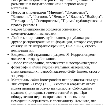
размещена в подзаголовке или в первом абзаце
материала.
Новости с пометками "Мнение", "Экспертиза",
"Заявление", "Регионы", "Деньги", "Власть", "Выборы",
"Тест-драйв", "Спецпроекты", "Промо" публикуются на
правах рекламы.
Раздел Спецпроекты создается совместно с
коммерческими партнерами.
Любое копирование, публикация, републикация и
другое распространение информации, которое содержит
ссылку на "Интерфакс-Украина", EPA / UPG, строго
воспрещается.
Владелец веб-страницы в разделе Я- Корреспондент
является автор публикации.
Любое копирование, перепечатка и воспроизведение
фотографий и/или аудиовизуальных материалов,
принадлежащих правообладателю Getty Images, строго
запрещено.
Материалы сайта korrespondent.net предназначены для
лиц старше 21 года (21+). Участие в азартных играх
может вызвать игровую зависимость. Соблюдайте
правила (принципы) ответственной игры. При
обнаружении первых признаков зависимости
немедленно обратитесь к специалисту. Помните, что