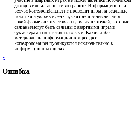
участие в азартных играх не может являться источником
доходов или альтернативой работе. Информационный
ресурс korrespondent.net не проводит игры на реальные
и/или виртуальные деньги, сайт не принимает ни в
какой форме оплату ставок и других платежей, которые
связаны/могут быть связаны с азартными играми,
букмекерами или тотализаторами. Какие-либо
материалы на информационном ресурсе
korrespondent.net публикуются исключительно в
информационных целях.
X
Ошибка