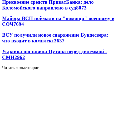
Присвоение средств ПриватБанка: дело
Коломойского направлено в суд
8073
Майора ВСП поймали на "помощи" военному в
СОЧ
7694
ВСУ получили новое снаряжение Бундесвера:
что входит в комплект
3637
Украина поставила Путина перед дилеммой -
СМИ
2962
Читать комментарии