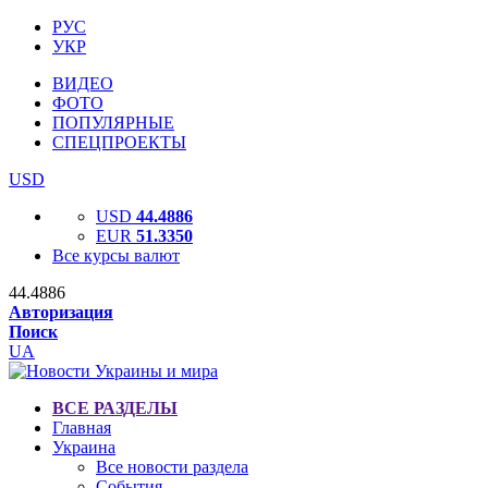
РУС
УКР
ВИДЕО
ФОТО
ПОПУЛЯРНЫЕ
СПЕЦПРОЕКТЫ
USD
USD
44.4886
EUR
51.3350
Все курсы валют
44.4886
Авторизация
Поиск
UA
ВСЕ РАЗДЕЛЫ
Главная
Украина
Все новости раздела
События