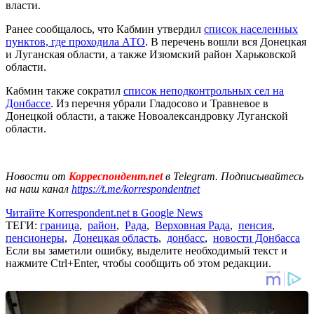
власти.
Ранее сообщалось, что Кабмин утвердил
список населенных
пунктов, где проходила АТО
. В перечень вошли вся Донецкая
и Луганская области, а также Изюмский район Харьковской
области.
Кабмин также сократил
список неподконтрольных сел на
Донбассе
. Из перечня убрали Гладосово и Травневое в
Донецкой области, а также Новоалександровку Луганской
области.
Новости от
Корреспондент.net
в Telegram. Подписывайтесь
на наш канал
https://t.me/korrespondentnet
Читайте Korrespondent.net в Google News
ТЕГИ:
граница
,
район
,
Рада
,
Верховная Рада
,
пенсия
,
пенсионеры
,
Донецкая область
,
донбасс
,
новости Донбасса
Если вы заметили ошибку, выделите необходимый текст и
нажмите Ctrl+Enter, чтобы сообщить об этом редакции.