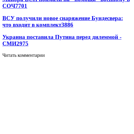
СОЧ
7701
ВСУ получили новое снаряжение Бундесвера:
что входит в комплект
3886
Украина поставила Путина перед дилеммой -
СМИ
2975
Читать комментарии