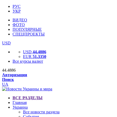
РУС
УКР
ВИДЕО
ФОТО
ПОПУЛЯРНЫЕ
СПЕЦПРОЕКТЫ
USD
USD
44.4886
EUR
51.3350
Все курсы валют
44.4886
Авторизация
Поиск
UA
ВСЕ РАЗДЕЛЫ
Главная
Украина
Все новости раздела
События