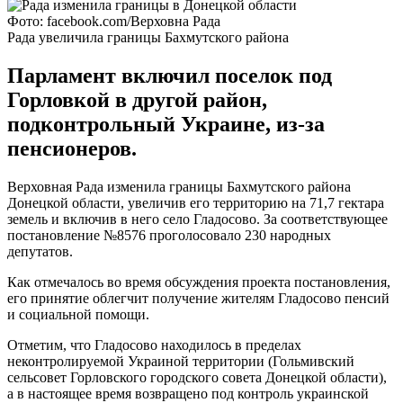
Фото: facebook.com/Верховна Рада
Рада увеличила границы Бахмутского района
Парламент включил поселок под
Горловкой в другой район,
подконтрольный Украине, из-за
пенсионеров.
Верховная Рада изменила границы Бахмутского района
Донецкой области, увеличив его территорию на 71,7 гектара
земель и включив в него село Гладосово. За соответствующее
постановление №8576 проголосовало 230 народных
депутатов.
Как отмечалось во время обсуждения проекта постановления,
его принятие облегчит получение жителям Гладосово пенсий
и социальной помощи.
Отметим, что Гладосово находилось в пределах
неконтролируемой Украиной территории (Гольмивский
сельсовет Горловского городского совета Донецкой области),
а в настоящее время возвращено под контроль украинской