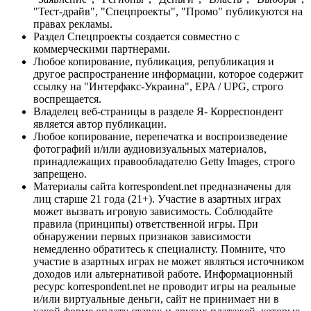
"Тест-драйв", "Спецпроекты", "Промо" публикуются на
правах рекламы.
Раздел Спецпроекты создается совместно с
коммерческими партнерами.
Любое копирование, публикация, републикация и
другое распространение информации, которое содержит
ссылку на "Интерфакс-Украина", EPA / UPG, строго
воспрещается.
Владелец веб-страницы в разделе Я- Корреспондент
является автор публикации.
Любое копирование, перепечатка и воспроизведение
фотографий и/или аудиовизуальных материалов,
принадлежащих правообладателю Getty Images, строго
запрещено.
Материалы сайта korrespondent.net предназначены для
лиц старше 21 года (21+). Участие в азартных играх
может вызвать игровую зависимость. Соблюдайте
правила (принципы) ответственной игры. При
обнаружении первых признаков зависимости
немедленно обратитесь к специалисту. Помните, что
участие в азартных играх не может являться источником
доходов или альтернативой работе. Информационный
ресурс korrespondent.net не проводит игры на реальные
и/или виртуальные деньги, сайт не принимает ни в