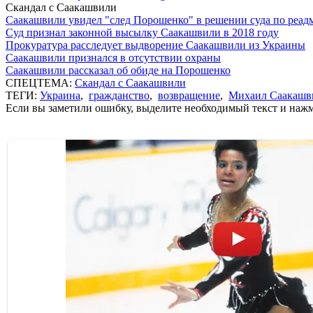
Скандал с Саакашвили
Саакашвили увидел "след Порошенко" в решении суда по реад
Суд признал законной высылку Саакашвили в 2018 году
Прокуратура расследует выдворение Саакашвили из Украины
Саакашвили признался в отсутствии охраны
Саакашвили рассказал об обиде на Порошенко
СПЕЦТЕМА:
Скандал с Саакашвили
ТЕГИ:
Украина
,
гражданство
,
возвращение
,
Михаил Саакашв
Если вы заметили ошибку, выделите необходимый текст и нажми