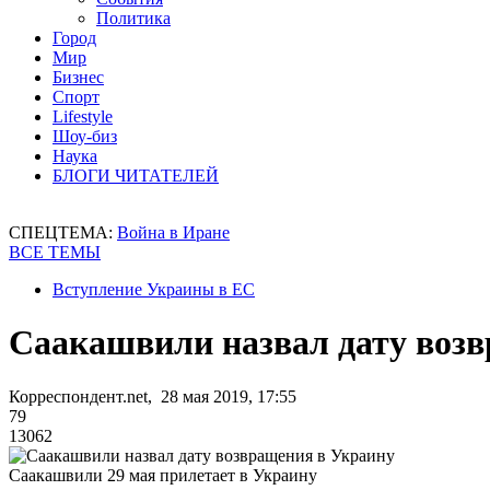
Политика
Город
Мир
Бизнес
Спорт
Lifestyle
Шоу-биз
Наука
БЛОГИ ЧИТАТЕЛЕЙ
СПЕЦТЕМА:
Война в Иране
ВСЕ ТЕМЫ
Вступление Украины в ЕС
Саакашвили назвал дату воз
Корреспондент.net, 28 мая 2019, 17:55
79
13062
Саакашвили 29 мая прилетает в Украину