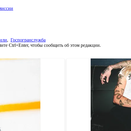
миссии
или
,
Госпогранслужба
те Ctrl+Enter, чтобы сообщить об этом редакции.