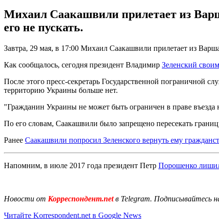
Михаил Саакашвили прилетает из Варша
его не пускать.
Завтра, 29 мая, в 17:00 Михаил Саакашвили прилетает из Вар
Как сообщалось, сегодня президент Владимир
Зеленский своим
После этого пресс-секретарь Государственной пограничной сл
территорию Украины больше нет.
"Гражданин Украины не может быть ограничен в праве въезда 
По его словам, Саакашвили было запрещено пересекать границу
Ранее
Саакашвили попросил Зеленского вернуть ему гражданс
Напомним, в июле 2017 года президент Петр
Порошенко лишил
Новости от
Корреспондент.net
в Telegram. Подписывайтесь н
Читайте Korrespondent.net в Google News