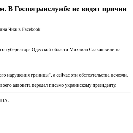
м. В Госпогранслужбе не видят причин
ина Чиж в Facebook.
его губернатора Одесской области Михаила Саакашвили на
го нарушения границы", а сейчас эти обстоятельства исчезли.
оего адвоката передал письмо украинскому президенту.
 США.