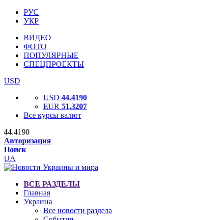
РУС
УКР
ВИДЕО
ФОТО
ПОПУЛЯРНЫЕ
СПЕЦПРОЕКТЫ
USD
USD
44.4190
EUR
51.3207
Все курсы валют
44.4190
Авторизация
Поиск
UA
ВСЕ РАЗДЕЛЫ
Главная
Украина
Все новости раздела
События