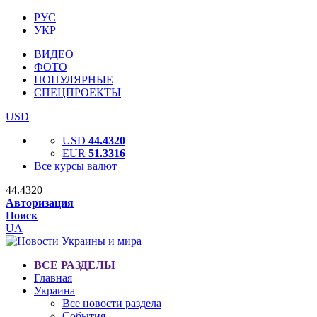
РУС
УКР
ВИДЕО
ФОТО
ПОПУЛЯРНЫЕ
СПЕЦПРОЕКТЫ
USD
USD
44.4320
EUR
51.3316
Все курсы валют
44.4320
Авторизация
Поиск
UA
ВСЕ РАЗДЕЛЫ
Главная
Украина
Все новости раздела
События