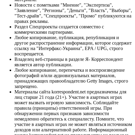
Новости с пометками "Мнение", "Экспертиза",
"Заявление", "Регионы", "Деньги", "Власть", "Выборы",
"Тест-драйв", "Спецпроекты", "Промо" публикуются на
правах рекламы.
Раздел Спецпроекты создается совместно с
коммерческими партнерами.
Любое копирование, публикация, републикация и
другое распространение информации, которое содержит
ссылку на "Интерфакс-Украина", EPA / UPG, строго
воспрещается.
Владелец веб-страницы в разделе Я- Корреспондент
является автор публикации.
Любое копирование, перепечатка и воспроизведение
фотографий и/или аудиовизуальных материалов,
принадлежащих правообладателю Getty Images, строго
запрещено.
Материалы сайта korrespondent.net предназначены для
лиц старше 21 года (21+). Участие в азартных играх
может вызвать игровую зависимость. Соблюдайте
правила (принципы) ответственной игры. При
обнаружении первых признаков зависимости
немедленно обратитесь к специалисту. Помните, что
участие в азартных играх не может являться источником
доходов или альтернативой работе. Информационный