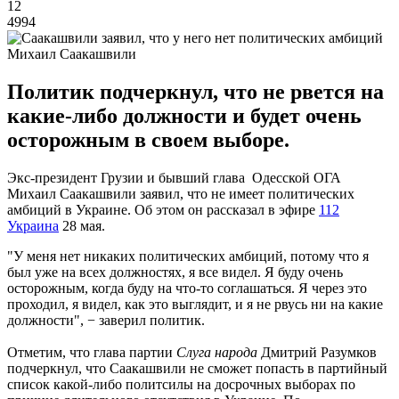
12
4994
Михаил Саакашвили
Политик подчеркнул, что не рвется на
какие-либо должности и будет очень
осторожным в своем выборе.
Экс-президент Грузии и бывший глава Одесской ОГА
Михаил Саакашвили заявил, что не имеет политических
амбиций в Украине. Об этом он рассказал в эфире
112
Украина
28 мая.
"У меня нет никаких политических амбиций, потому что я
был уже на всех должностях, я все видел. Я буду очень
осторожным, когда буду на что-то соглашаться. Я через это
проходил, я видел, как это выглядит, и я не рвусь ни на какие
должности", − заверил политик.
Отметим, что глава партии
Слуга народа
Дмитрий Разумков
подчеркнул, что Саакашвили не сможет попасть в партийный
список какой-либо политсилы на досрочных выборах по