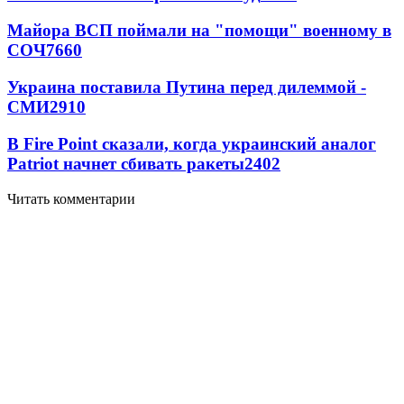
Майора ВСП поймали на "помощи" военному в
СОЧ
7660
Украина поставила Путина перед дилеммой -
СМИ
2910
В Fire Point сказали, когда украинский аналог
Patriot начнет сбивать ракеты
2402
Читать комментарии