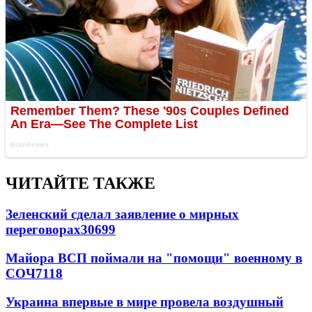
ЧИТАЙТЕ ТАКЖЕ
Зеленский сделал заявление о мирных
переговорах
30699
Майора ВСП поймали на "помощи" военному в
СОЧ
7118
Украина впервые в мире провела воздушный