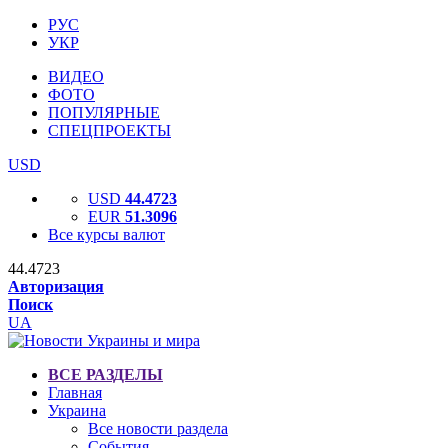
РУС
УКР
ВИДЕО
ФОТО
ПОПУЛЯРНЫЕ
СПЕЦПРОЕКТЫ
USD
USD
44.4723
EUR
51.3096
Все курсы валют
44.4723
Авторизация
Поиск
UA
ВСЕ РАЗДЕЛЫ
Главная
Украина
Все новости раздела
События