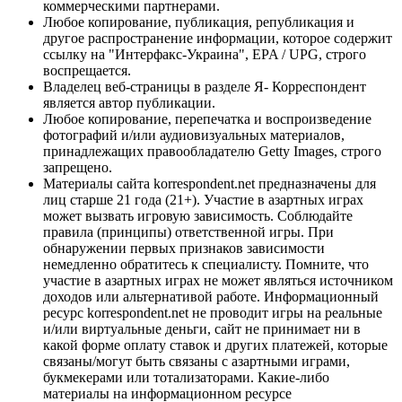
коммерческими партнерами.
Любое копирование, публикация, републикация и
другое распространение информации, которое содержит
ссылку на "Интерфакс-Украина", EPA / UPG, строго
воспрещается.
Владелец веб-страницы в разделе Я- Корреспондент
является автор публикации.
Любое копирование, перепечатка и воспроизведение
фотографий и/или аудиовизуальных материалов,
принадлежащих правообладателю Getty Images, строго
запрещено.
Материалы сайта korrespondent.net предназначены для
лиц старше 21 года (21+). Участие в азартных играх
может вызвать игровую зависимость. Соблюдайте
правила (принципы) ответственной игры. При
обнаружении первых признаков зависимости
немедленно обратитесь к специалисту. Помните, что
участие в азартных играх не может являться источником
доходов или альтернативой работе. Информационный
ресурс korrespondent.net не проводит игры на реальные
и/или виртуальные деньги, сайт не принимает ни в
какой форме оплату ставок и других платежей, которые
связаны/могут быть связаны с азартными играми,
букмекерами или тотализаторами. Какие-либо
материалы на информационном ресурсе