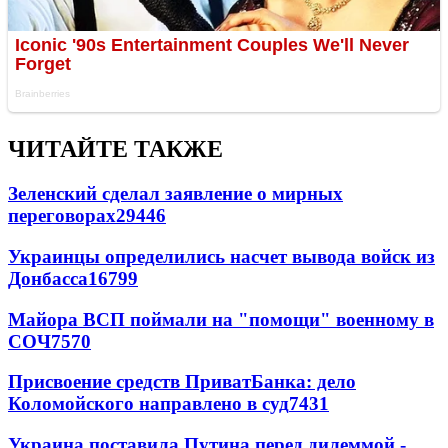
ЧИТАЙТЕ ТАКЖЕ
Зеленский сделал заявление о мирных
переговорах
29446
Украинцы определились насчет вывода войск из
Донбасса
16799
Майора ВСП поймали на "помощи" военному в
СОЧ
7570
Присвоение средств ПриватБанка: дело
Коломойского направлено в суд
7431
Украина поставила Путина перед дилеммой -