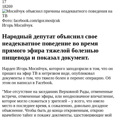
17
18269
Фото: facebook.com/igor.mosijcuk
Игорь Мосийчук
Народный депутат объяснил свое
неадекватное поведение во время
прямого эфира тяжелой болезнью
пищевода и показал документ.
Нардеп Игорь Мосийчук, которого заподозрили в том, что он
пришел на эфир ТВ в нетрезвом виде, опубликовал
документы о том, что тяжело болен и перенес операцию. Об
этом он написал в Facebook.
"Мое отсутствие на заседаниях Верховной Рады, отмененные
встречи, отмененные эфиры, или неоднозначное впечатление,
которое могло сложиться у зрителей – у всего, что имело
место в последнее время, к сожалению, довольно досадное
объяснение. Чтобы быть до конца откровенным, открою
врачебную тайну и покажу документы, удостоверяющие мой