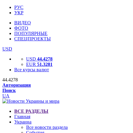
РУС
УКР
ВИДЕО
ФОТО
ПОПУЛЯРНЫЕ
СПЕЦПРОЕКТЫ
USD
USD
44.4278
EUR
51.3281
Все курсы валют
44.4278
Авторизация
Поиск
UA
ВСЕ РАЗДЕЛЫ
Главная
Украина
Все новости раздела
События