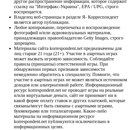
другое распространение информации, которое содержит
ссылку на "Интерфакс-Украина", EPA / UPG, строго
воспрещается.
Владелец веб-страницы в разделе Я- Корреспондент
является автор публикации.
Любое копирование, перепечатка и воспроизведение
фотографий и/или аудиовизуальных материалов,
принадлежащих правообладателю Getty Images, строго
запрещено.
Материалы сайта korrespondent.net предназначены для
лиц старше 21 года (21+). Участие в азартных играх
может вызвать игровую зависимость. Соблюдайте
правила (принципы) ответственной игры. При
обнаружении первых признаков зависимости
немедленно обратитесь к специалисту. Помните, что
участие в азартных играх не может являться источником
доходов или альтернативой работе. Информационный
ресурс korrespondent.net не проводит игры на реальные
и/или виртуальные деньги, сайт не принимает ни в
какой форме оплату ставок и других платежей, которые
связаны/могут быть связаны с азартными играми,
букмекерами или тотализаторами. Какие-либо
материалы на информационном ресурсе
korrespondent.net публикуются исключительно в
информационных целях.