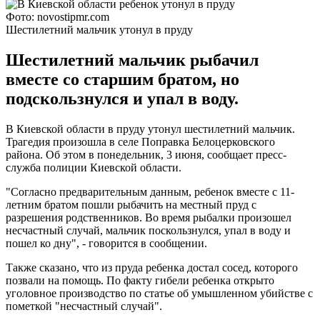
Фото: novostipmr.com
Шестилетний мальчик утонул в пруду
Шестилетний мальчик рыбачил
вместе со старшим братом, но
подскользнулся и упал в воду.
В Киевской области в пруду утонул шестилетний мальчик.
Трагедия произошла в селе Поправка Белоцерковского
района. Об этом в понедельник, 3 июня, сообщает пресс-
служба полиции Киевской области.
"Согласно предварительным данным, ребенок вместе с 11-
летним братом пошли рыбачить на местный пруд с
разрешения родственников. Во время рыбалки произошел
несчастный случай, мальчик поскользнулся, упал в воду и
пошел ко дну", - говорится в сообщении.
Также сказано, что из пруда ребенка достал сосед, которого
позвали на помощь. По факту гибели ребенка открыто
уголовное производство по статье об умышленном убийстве с
пометкой "несчастный случай".