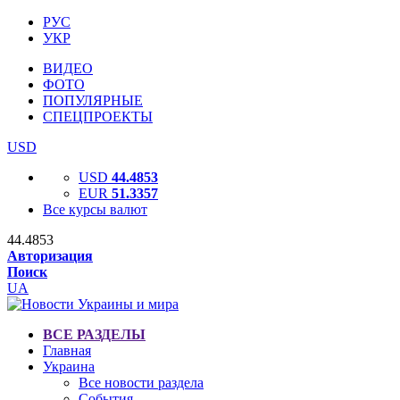
РУС
УКР
ВИДЕО
ФОТО
ПОПУЛЯРНЫЕ
СПЕЦПРОЕКТЫ
USD
USD
44.4853
EUR
51.3357
Все курсы валют
44.4853
Авторизация
Поиск
UA
ВСЕ РАЗДЕЛЫ
Главная
Украина
Все новости раздела
События