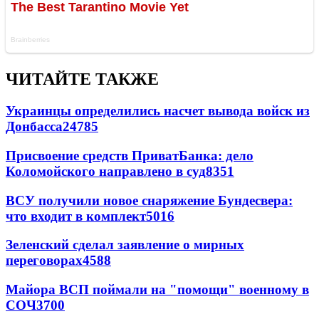
ЧИТАЙТЕ ТАКЖЕ
Украинцы определились насчет вывода войск из
Донбасса
24785
Присвоение средств ПриватБанка: дело
Коломойского направлено в суд
8351
ВСУ получили новое снаряжение Бундесвера:
что входит в комплект
5016
Зеленский сделал заявление о мирных
переговорах
4588
Майора ВСП поймали на "помощи" военному в
СОЧ
3700