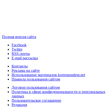
Полная версия сайта
Facebook
Twitter
RSS-ленты
E-mail рассылка
Контакты
Реклама на сайте
Использование материалов korrespondent.net
Правила пользования сайтом
Договор пользования сайтом
Политика в сфере конфиденциальности и персональных
данных
Пользовательское соглашение
Редакция