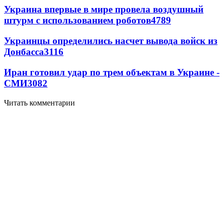
Украина впервые в мире провела воздушный
штурм с использованием роботов
4789
Украинцы определились насчет вывода войск из
Донбасса
3116
Иран готовил удар по трем объектам в Украине -
СМИ
3082
Читать комментарии