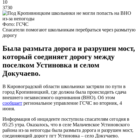
10
3730
Фото: ГСЧС
Спасатели помогают школьникам перебраться через размытую
дорогу
Была размыта дорога и разрушен мост,
который соединяет дорогу между
поселком Устиновка и селом
Докучаево.
В Кировоградской области школьники застряли по пути в
город Кропивницкий, где должна была происходить сдача
внешнего независимого оценивания (ВНО). Об этом
сообщает
региональное управление ГСЧС во вторник, 4
июня.
Информация об инциденте поступила спасателям сегодня в
05:25 утра. Оказалось, что в селе Мальчевское Устиновского
района из-за непогоды была размыта дорога и разрушен мост,
соединяющий дорогу пгт Устиновка – село Докучаево.