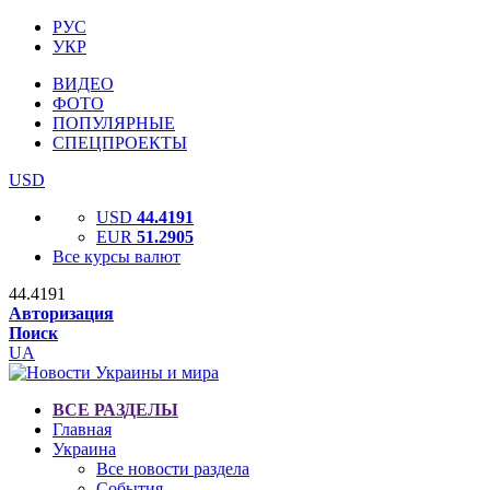
РУС
УКР
ВИДЕО
ФОТО
ПОПУЛЯРНЫЕ
СПЕЦПРОЕКТЫ
USD
USD
44.4191
EUR
51.2905
Все курсы валют
44.4191
Авторизация
Поиск
UA
ВСЕ РАЗДЕЛЫ
Главная
Украина
Все новости раздела
События