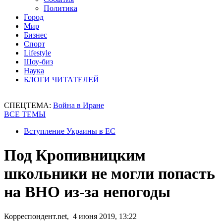
Политика
Город
Мир
Бизнес
Спорт
Lifestyle
Шоу-биз
Наука
БЛОГИ ЧИТАТЕЛЕЙ
СПЕЦТЕМА:
Война в Иране
ВСЕ ТЕМЫ
Вступление Украины в ЕС
Под Кропивницким
школьники не могли попасть
на ВНО из-за непогоды
Корреспондент.net, 4 июня 2019, 13:22